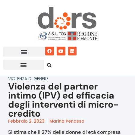
Vai
al
contenuto
VIOLENZA DI GENERE
Violenza del partner
intimo (IPV) ed efficacia
degli interventi di micro-
credito
Febbraio 2, 2023
Marina Penasso
Si stima che il 27% delle donne di età compresa