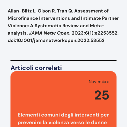
Allan-Blitz L, Olson R, Tran Q. Assessment of
Microfinance Interventions and Intimate Partner
Violence
:
A Systematic Review and Meta-
analysis
.
JAMA Netw Open.
2023;6(1):e2253552.
doi:10.1001/jamanetworkopen.2022.53552
Articoli correlati
Novembre
25
Elementi comuni degli interventi per
prevenire la violenza verso le donne