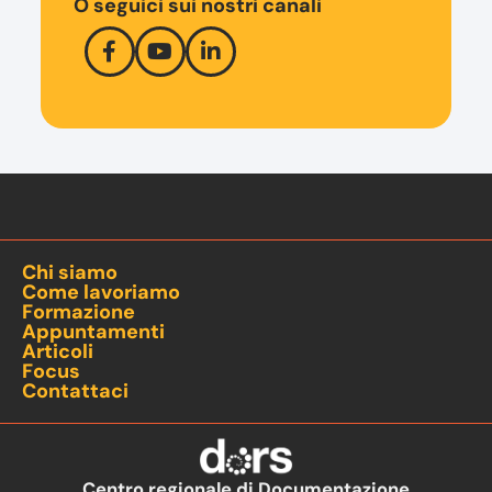
O seguici sui nostri canali
Chi siamo
Come lavoriamo
Formazione
Appuntamenti
Articoli
Focus
Contattaci
Centro regionale di Documentazione