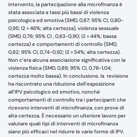
intervento, la partecipazione alla microfinanza è
stata associata a tassi più bassi di violenza
psicologica ed emotiva (SMD, 0,87; 95% CI, 0,80-
0,95; I2 = 46%; alta certezza), violenza sessuale
(SMD, 0,76; 95% CI , 0,63-0,90; I2 = 44%; bassa
certezza) e comportamenti di controllo (SMD,
0,82; 95% CI, 0,74-0,92; I2 = 54%; alta certezza).
Non c’era alcuna associazione significativa con la
violenza fisica (SMD, 0,89; 95% CI, 0,76-1,04;
certezza molto bassa). In conclusione, la revisione
ha riscontrato una riduzione dell’esposizione
all’IPV psicologico ed emotivo, nonché
comportamenti di controllo tra i partecipanti che
ricevono interventi di microfinanza, con prove di
alta certezza. È necessario un ulteriore lavoro per
valutare quali tipi di interventi di microfinanza
siano più efficaci nel ridurre le varie forme di IPV.