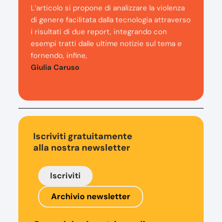
L’articolo si propone di analizzare la violenza
di genere facilitata dalla tecnologia attraverso
i risultati di due report, integrando con
esempi tratti dalle ultime notizie sul tema e
fornendo, infine,
Giulia Caruso
Iscriviti gratuitamente
alla nostra newsletter
Iscriviti
Archivio newsletter