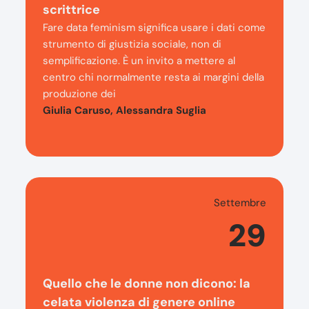
scrittrice
Fare data feminism significa usare i dati come
strumento di giustizia sociale, non di
semplificazione. È un invito a mettere al
centro chi normalmente resta ai margini della
produzione dei
Giulia Caruso, Alessandra Suglia
Settembre
29
Quello che le donne non dicono: la
celata violenza di genere online