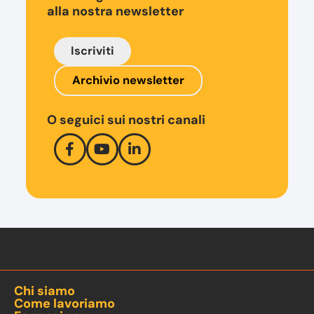
alla nostra newsletter
Iscriviti
Archivio newsletter
O seguici sui nostri canali
Chi siamo
Come lavoriamo