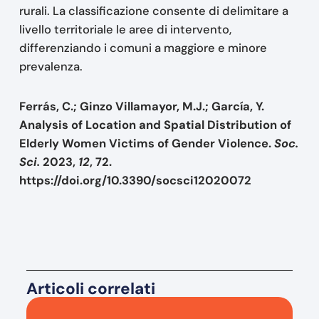
rurali. La classificazione consente di delimitare a
livello territoriale le aree di intervento,
differenziando i comuni a maggiore e minore
prevalenza.
Ferrás, C.; Ginzo Villamayor, M.J.; García, Y.
Analysis of Location and Spatial Distribution of
Elderly Women Victims of Gender Violence.
Soc.
Sci.
2023,
12
, 72.
https://doi.org/10.3390/socsci12020072
Articoli correlati