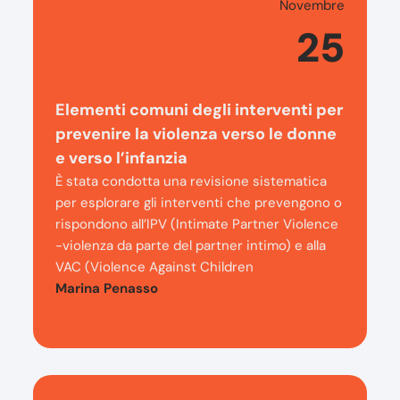
Novembre
25
Elementi comuni degli interventi per
prevenire la violenza verso le donne
e verso l’infanzia
È stata condotta una revisione sistematica
per esplorare gli interventi che prevengono o
rispondono all’IPV (Intimate Partner Violence
-violenza da parte del partner intimo) e alla
VAC (Violence Against Children
Marina Penasso