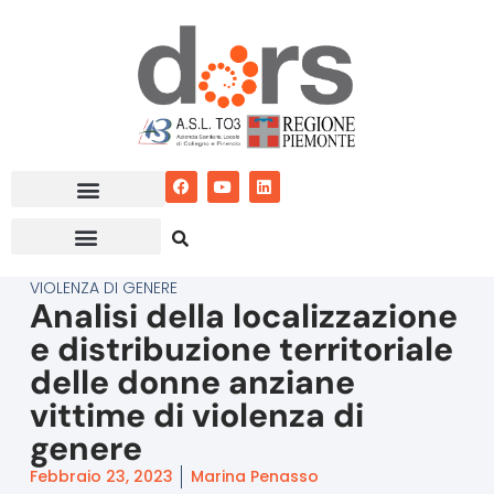
Vai
al
contenuto
VIOLENZA DI GENERE
Analisi della localizzazione
e distribuzione territoriale
delle donne anziane
vittime di violenza di
genere
Febbraio 23, 2023
Marina Penasso