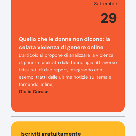
Settembre
29
Quello che le donne non dicono: la
celata violenza di genere online
L’articolo si propone di analizzare la violenza
di genere facilitata dalla tecnologia attraverso
i risultati di due report, integrando con
esempi tratti dalle ultime notizie sul tema e
fornendo, infine,
Giulia Caruso
Iscriviti gratuitamente