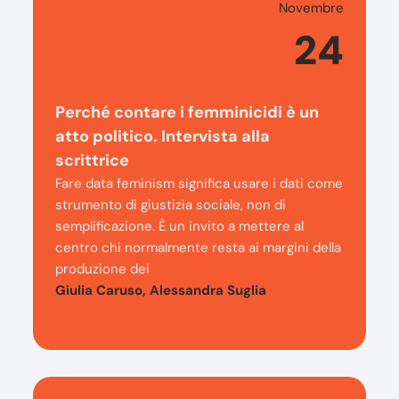
Novembre
24
Perché contare i femminicidi è un
atto politico. Intervista alla
scrittrice
Fare data feminism significa usare i dati come
strumento di giustizia sociale, non di
semplificazione. È un invito a mettere al
centro chi normalmente resta ai margini della
produzione dei
Giulia Caruso, Alessandra Suglia