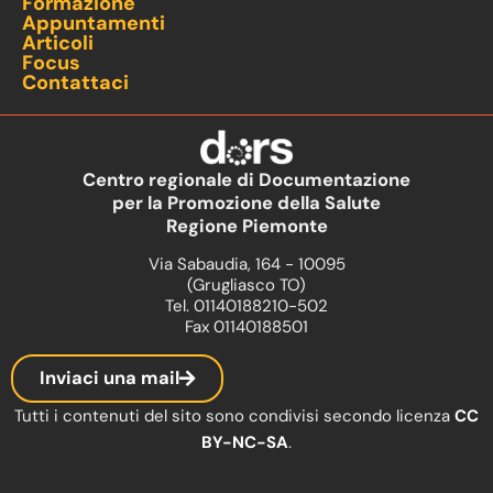
Formazione
Appuntamenti
Articoli
Focus
Contattaci
Centro regionale di Documentazione
per la Promozione della Salute
Regione Piemonte
Via Sabaudia, 164 - 10095
(Grugliasco TO)
Tel. 01140188210-502
Fax 01140188501
Inviaci una mail
Tutti i contenuti del sito sono condivisi secondo licenza
CC
BY-NC-SA
.