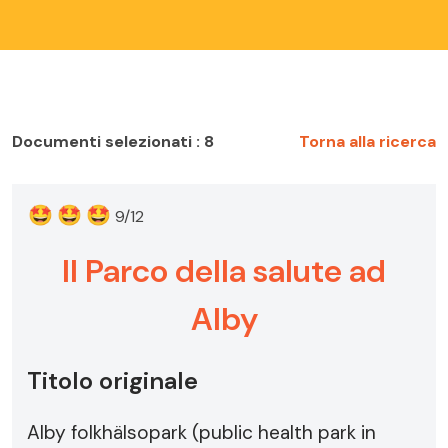
Documenti selezionati : 8
Torna alla ricerca
🤩
🤩
🤩
9/12
Il Parco della salute ad
Alby
Titolo originale
Alby folkhälsopark (public health park in