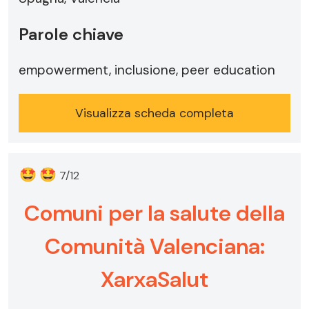
Parole chiave
empowerment, inclusione, peer education
Visualizza scheda completa
🤩
🤩
7/12
Comuni per la salute della
Comunità Valenciana:
XarxaSalut