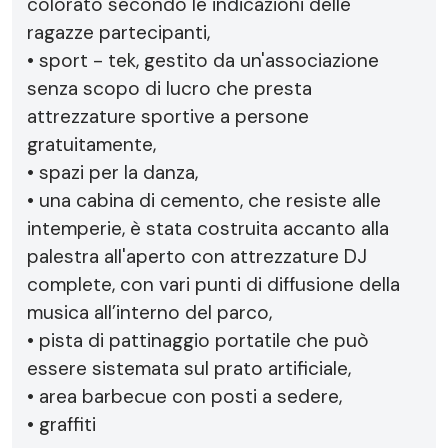
colorato secondo le indicazioni delle
ragazze partecipanti,
• sport - tek, gestito da un'associazione
senza scopo di lucro che presta
attrezzature sportive a persone
gratuitamente,
• spazi per la danza,
• una cabina di cemento, che resiste alle
intemperie, è stata costruita accanto alla
palestra all'aperto con attrezzature DJ
complete, con vari punti di diffusione della
musica all’interno del parco,
• pista di pattinaggio portatile che può
essere sistemata sul prato artificiale,
• area barbecue con posti a sedere,
• graffiti