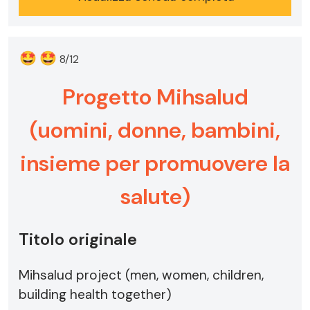
🤩
🤩
8/12
Progetto Mihsalud
(uomini, donne, bambini,
insieme per promuovere la
salute)
Titolo originale
Mihsalud project (men, women, children,
building health together)