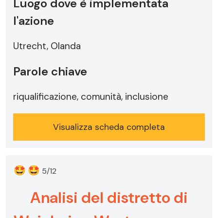
Luogo dove è implementata
l'azione
Utrecht, Olanda
Parole chiave
riqualificazione, comunità, inclusione
Visualizza scheda completa
🤩
🤩
5/12
Analisi del distretto di