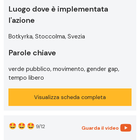
Luogo dove è implementata
l'azione
Botkyrka, Stoccolma, Svezia
Parole chiave
verde pubblico, movimento, gender gap,
tempo libero
Visualizza scheda completa
🤩
🤩
🤩
9/12
Guarda il video