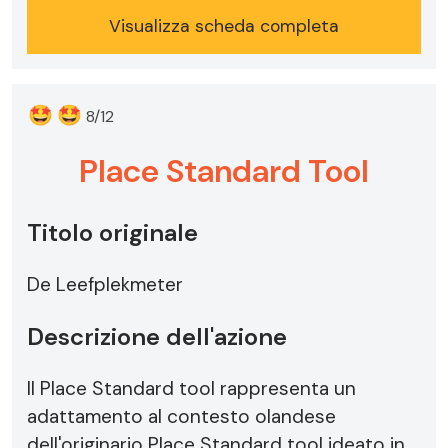
Visualizza scheda completa
🤩
🤩
8/12
Place Standard Tool
Titolo originale
De Leefplekmeter
Descrizione dell'azione
Il Place Standard tool rappresenta un
adattamento al contesto olandese
dell'originario Place Standard tool ideato in