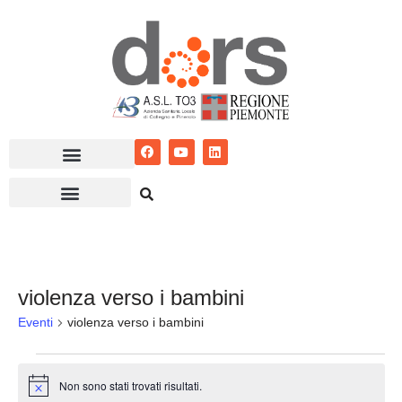
Vai
al
contenuto
violenza verso i bambini
Eventi
violenza verso i bambini
Non sono stati trovati risultati.
Notice