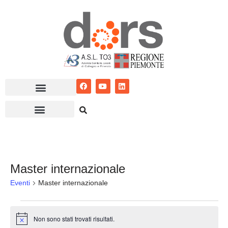
Vai
al
contenuto
Master internazionale
Eventi
Master internazionale
Non sono stati trovati risultati.
Notice