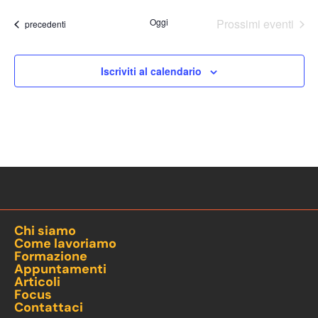
Oggi
Prossimi eventi
Eventi
precedenti
Iscriviti al calendario
Chi siamo
Come lavoriamo
Formazione
Appuntamenti
Articoli
Focus
Contattaci