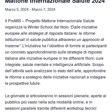
Mattone Internazionale Salute 2024
Marzo 5, 2024
-
Marzo 7, 2024
Il ProMIS – Progetto Mattone Internazionale Salute
organizza la Winter School dal titolo
“Dalle iniziative
europee alle strategie di risposta italiane: le riforme
istituzionali in salute pubblica attraverso un approccio di
insieme”
. L’iniziativa ha l’obiettivo di fornire ai partecipanti
un concreto approfondimento sulle strategie di risposta
italiane alle iniziative europee in tre differenti filoni: cure
integrate, salute mentale e intelligenza artificiale. Scopo
dell’attività sarà analizzare lo stato dell’arte, approfondire
le riforme a sostegno delle iniziative nazionali e indagare
le prospettive future.
Le giornate si articoleranno in sessioni plenarie, aperte al
pubblico più vasto nella sola modalità online, e in
sessioni parallele tramite differenti workshop tecnici