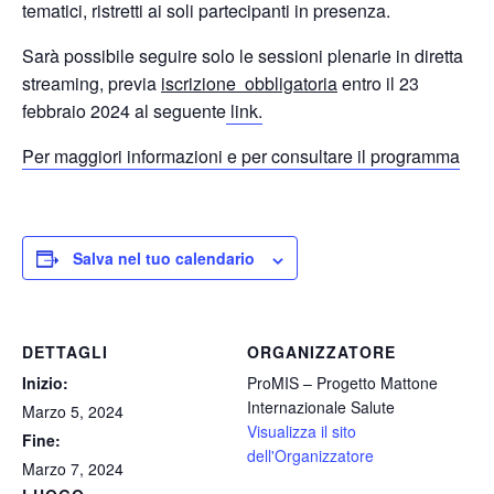
tematici, ristretti ai soli partecipanti in presenza.
Sarà possibile seguire solo le sessioni plenarie in diretta
streaming, previa
iscrizione obbligatoria
entro il 23
febbraio 2024 al seguente
link.
Per maggiori informazioni e per consultare il programma
Salva nel tuo calendario
DETTAGLI
ORGANIZZATORE
Inizio:
ProMIS – Progetto Mattone
Internazionale Salute
Marzo 5, 2024
Visualizza il sito
Fine:
dell'Organizzatore
Marzo 7, 2024