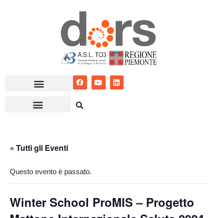
Vai
al
contenuto
« Tutti gli Eventi
Questo evento è passato.
Winter School ProMIS – Progetto