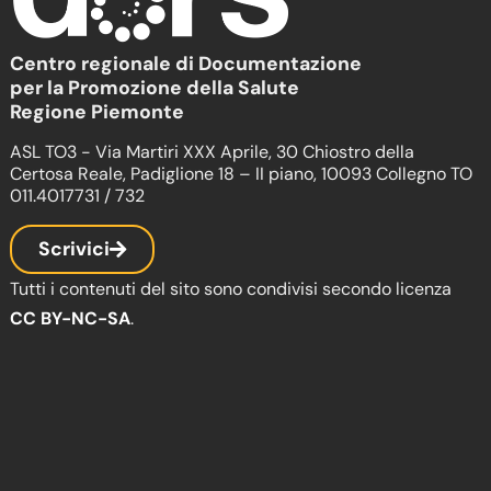
Centro regionale di Documentazione
per la Promozione della Salute
Regione Piemonte
ASL TO3 - Via Martiri XXX Aprile, 30 Chiostro della
Certosa Reale, Padiglione 18 – II piano, 10093 Collegno TO
011.4017731 / 732
Scrivici
Tutti i contenuti del sito sono condivisi secondo licenza
CC BY-NC-SA
.