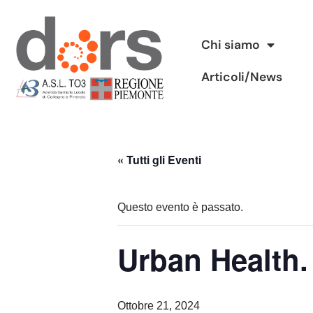
Vai
Chi siamo
al
Articoli/News
contenuto
« Tutti gli Eventi
Questo evento è passato.
Urban Health. 
Ottobre 21, 2024