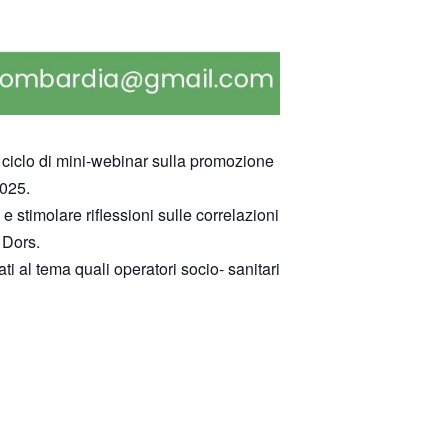
 ciclo di mini-webinar sulla promozione
2025.
 stimolare riflessioni sulle correlazioni
 Dors.
ti al tema quali operatori socio- sanitari