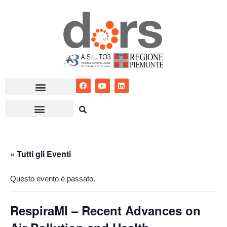
Vai
al
contenuto
« Tutti gli Eventi
Questo evento è passato.
RespiraMI – Recent Advances on