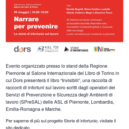
Evento organizzato presso lo stand della Regione
Piemonte al Salone Internazionale del Libro di Torino in
cui Dors presenterà il libro “Invisibili”, una raccolta di
racconti di infortuni sul lavoro scritti dagli operatori dei
Servizi di Prevenzione e Sicurezza degli Ambienti di
lavoro (SPreSAL) delle ASL di Piemonte, Lombardia,
Emilia-Romagna e Marche.
Per saperne di più sul progetto Storie di infortunio, visitate il
sito dedicato.