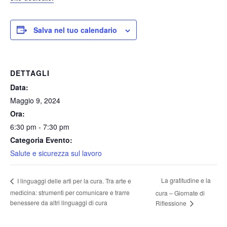
Salva nel tuo calendario
DETTAGLI
Data:
Maggio 9, 2024
Ora:
6:30 pm - 7:30 pm
Categoria Evento:
Salute e sicurezza sul lavoro
La gratitudine e la
I linguaggi delle arti per la cura. Tra arte e
medicina: strumenti per comunicare e trarre
cura – Giornate di
benessere da altri linguaggi di cura
Riflessione