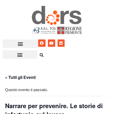
Vai
al
contenuto
« Tutti gli Eventi
Questo evento è passato.
Narrare per prevenire. Le storie di