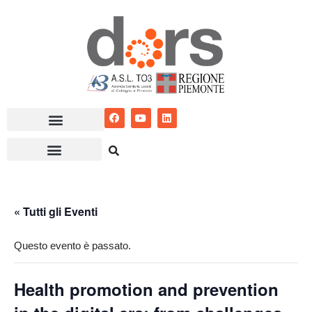
Vai
al
contenuto
« Tutti gli Eventi
Questo evento è passato.
Health promotion and prevention