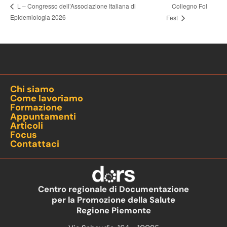
Collegno Fol
L – Congresso dell’Associazione Italiana di
Epidemiologia 2026
Fest
Chi siamo
Come lavoriamo
Formazione
Appuntamenti
Articoli
Focus
Contattaci
Centro regionale di Documentazione
per la Promozione della Salute
Regione Piemonte