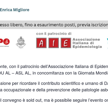
, con il patrocinio dell’Associazione Italiana di Epidemi
U AL – ASL AL, in concomitanza con la Giornata Mondial
ione per ricordare il contributo scientifico e umano di Da
ogia occupazionale e della prevenzione delle patologie asb
 il convegno è sold out, ma è possibile seguire l’evento o