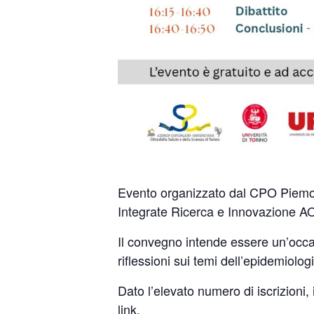
Evento organizzato dal CPO Piemonte
Integrate Ricerca e Innovazione AO
Il convegno intende essere un’occas
riflessioni sui temi dell’epidemiol
Dato l’elevato numero di iscrizioni,
link.