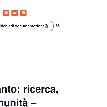
Richiedi documentazione
to: ricerca,
munità –