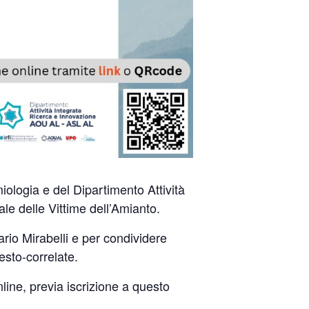
ologia e del Dipartimento Attività
e delle Vittime dell’Amianto.
rio Mirabelli e per condividere
esto-correlate.
nline, previa iscrizione a questo