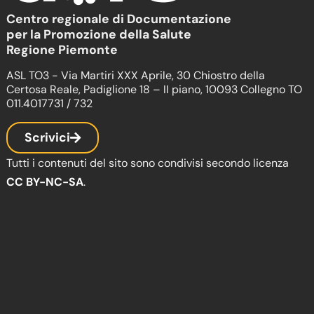
Centro regionale di Documentazione
per la Promozione della Salute
Regione Piemonte
ASL TO3 - Via Martiri XXX Aprile, 30 Chiostro della
Certosa Reale, Padiglione 18 – II piano, 10093 Collegno TO
011.4017731 / 732
Scrivici
Tutti i contenuti del sito sono condivisi secondo licenza
CC BY-NC-SA
.