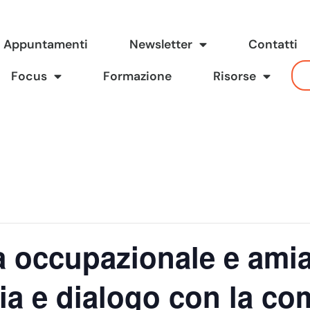
Appuntamenti
Newsletter
Contatti
Focus
Formazione
Risorse
 occupazionale e amian
zia e dialogo con la co