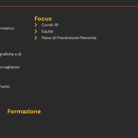
Focus
Covid-19
ormativo
Equità
Piano di Prevenzione Piemonte
grafiche e di
orveglianza
rtunio
Formazione