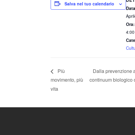
Salva nel tuo calendario
Data
Apri
Ora:
4:00
Cate
Cult
Più
Dalla prevenzione a
movimento, più
continuum biologico 
vita