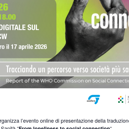
ganizza l’evento online di presentazione della traduzione
 Sanità “
“.
From loneliness to social connection