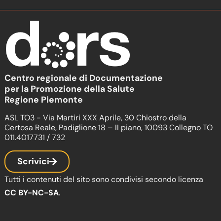
Centro regionale di Documentazione
per la Promozione della Salute
Regione Piemonte
ASL TO3 - Via Martiri XXX Aprile, 30 Chiostro della
Certosa Reale, Padiglione 18 – II piano, 10093 Collegno TO
011.4017731 / 732
Scrivici
Tutti i contenuti del sito sono condivisi secondo licenza
CC BY-NC-SA
.