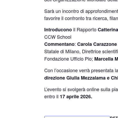
Sarà un incontro di approfondimento
favorire il confronto tra ricerca, fil
il Rapporto
Introducono
Catterin
CCW School
:
Commentano
Carola Carazzone
Statale di Milano, Direttrice scien
Fondazione Ufficio Pio;
Marcella 
Con l’occasione verrà presentata l
direzione Giulia Mezzalama e Ch
L’evento si svolgerà online sulla p
entro il
17 aprile 2026.
DET