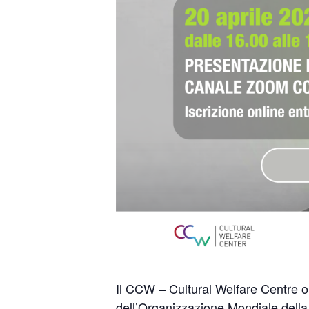
Il CCW – Cultural Welfare Centre or
dell’Organizzazione Mondiale della