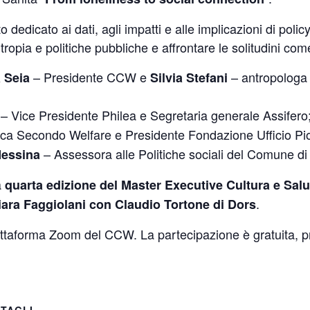
 dedicato ai dati, agli impatti e alle implicazioni di po
antropia e politiche pubbliche e affrontare le solitudini com
– Presidente CCW e
– antropologa 
a Seia
Silvia Stefani
– Vice Presidente Philea e Segretaria generale Assifero
tifica Secondo Welfare e Presidente Fondazione Ufficio Pi
– Assessora alle Politiche sociali del Comune d
Messina
a
quarta edizione del Master Executive Cultura e Sal
.
iara Faggiolani con Claudio Tortone di Dors
iattaforma Zoom del CCW. La partecipazione è gratuita, p
TAGLI