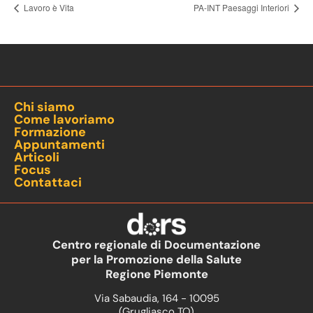
Lavoro è Vita
PA-INT Paesaggi Interiori
Chi siamo
Come lavoriamo
Formazione
Appuntamenti
Articoli
Focus
Contattaci
Centro regionale di Documentazione
per la Promozione della Salute
Regione Piemonte
Via Sabaudia, 164 - 10095
(Grugliasco TO)