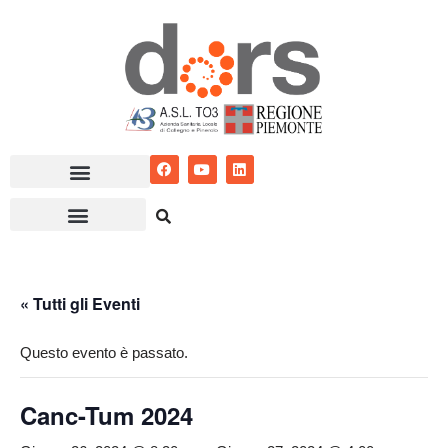
Vai
al
contenuto
« Tutti gli Eventi
Questo evento è passato.
Canc-Tum 2024