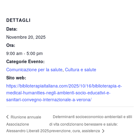
DETTAGLI
Data:
Novembre 20, 2025
Ora:
9:00 am - 5:00 pm
Categorie Evento:
Comunicazione per la salute
,
Cultura e salute
Sito web:
https://biblioterapiaitaliana.com/2025/10/16/biblioterapia-e-
medical-humanities-negli-ambienti-socio-educativi-e-
sanitari-convegno-internazionale-a-verona/
Determinanti socioeconomico-ambientali e stili
Riunione annuale
Associazione
di vita condizionano benessere e salute:
prevenzione, cura, assistenza
Alessandro Liberati 2025