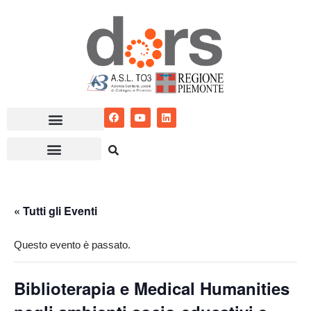
Vai
al
contenuto
« Tutti gli Eventi
Questo evento è passato.
Biblioterapia e Medical Humanities