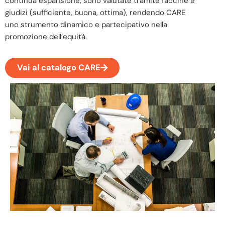
continua espansione, sono valutate tramite faccine e
giudizi (sufficiente, buona, ottima), rendendo CARE
uno strumento dinamico e partecipativo nella
promozione dell’equità.
Vai al catalogo CARE