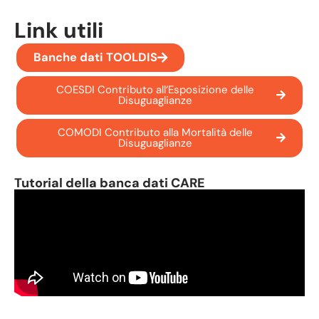
Link utili
Banche dati TOOLDIS
COESDI Contributo all‘Esposizione delle
Disuguaglianze
COMODI Contributo alla Mortalità delle
Disuguaglianze
Tutorial della banca dati CARE