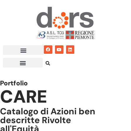
Vai
al
contenuto
Portfolio
CARE
Catalogo di Azioni ben
descritte Rivolte
all'Equità