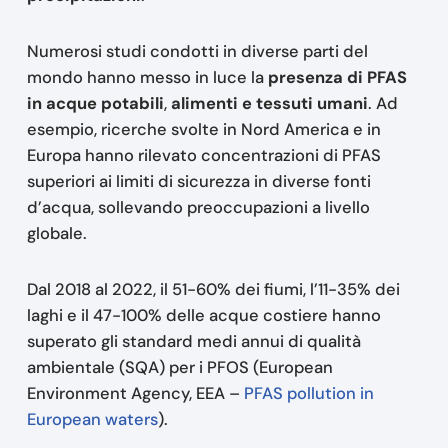
Numerosi studi condotti in diverse parti del
mondo hanno messo in luce la
presenza di PFAS
in acque potabili
,
alimenti e tessuti umani
. Ad
esempio, ricerche svolte in Nord America e in
Europa hanno rilevato concentrazioni di PFAS
superiori ai limiti di sicurezza in diverse fonti
d’acqua, sollevando preoccupazioni a livello
globale.
Dal 2018 al 2022, il 51-60% dei fiumi, l’11-35% dei
laghi e il 47-100% delle acque costiere hanno
superato gli standard medi annui di qualità
ambientale (SQA) per i PFOS (European
Environment Agency, EEA –
PFAS pollution in
European waters
).