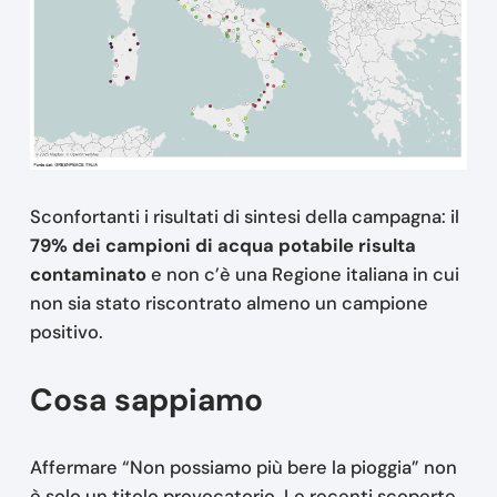
Sconfortanti i risultati di sintesi della campagna: il
79% dei campioni di acqua potabile risulta
contaminato
e non c’è una Regione italiana in cui
non sia stato riscontrato almeno un campione
positivo.
Cosa sappiamo
Affermare “Non possiamo più bere la pioggia” non
è solo un titolo provocatorio. Le recenti scoperte