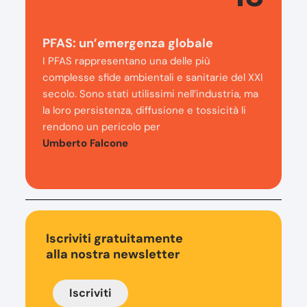
PFAS: un’emergenza globale
I PFAS rappresentano una delle più
complesse sfide ambientali e sanitarie del XXI
secolo. Sono stati utilissimi nell’industria, ma
la loro persistenza, diffusione e tossicità li
rendono un pericolo per
Umberto Falcone
Iscriviti gratuitamente
alla nostra newsletter
Iscriviti