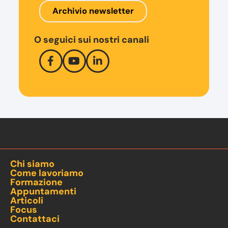
Archivio newsletter
O seguici sui nostri canali
Chi siamo
Come lavoriamo
Formazione
Appuntamenti
Articoli
Focus
Contattaci