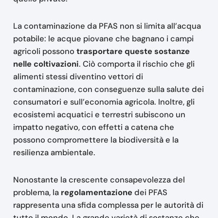
La contaminazione da PFAS non si limita all’acqua
potabile: le acque piovane che bagnano i campi
agricoli possono
trasportare queste sostanze
nelle coltivazioni
. Ciò comporta il rischio che gli
alimenti stessi diventino vettori di
contaminazione, con conseguenze sulla salute dei
consumatori e sull’economia agricola. Inoltre, gli
ecosistemi acquatici e terrestri subiscono un
impatto negativo, con effetti a catena che
possono compromettere la biodiversità e la
resilienza ambientale.
Nonostante la crescente consapevolezza del
problema, la
regolamentazione
dei PFAS
rappresenta una sfida complessa per le autorità di
tutto il mondo. La grande varietà di sostanze che