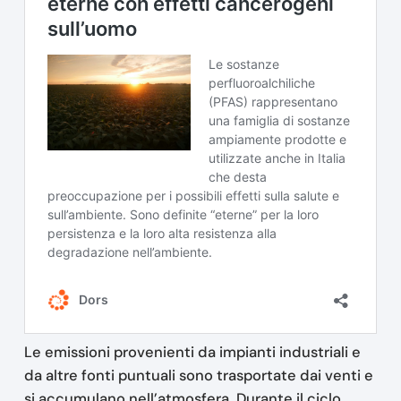
Le emissioni provenienti da impianti industriali e
da altre fonti puntuali sono trasportate dai venti e
si accumulano nell’atmosfera. Durante il ciclo