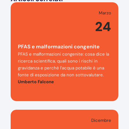
Marzo
24
PFAS e malformazioni congenite
PFAS e malformazioni congenite: cosa dice la
ricerca scientifica, quali sono i rischi in
gravidanza e perché l’acqua potabile è una
fonte di esposizione da non sottovalutare.
Umberto Falcone
Dicembre