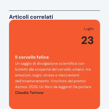
Articoli correlati
Luglio
23
Il cervello felice
Un saggio di divulgazione scientifica con
fumetti alla scoperta del cervello umano, tra
emozioni, sogni, stress e meccanismi
dell’innamoramento. Vincitore del premio
Asimov 2026. Un libro da leggere! Da portare
Claudio Tortone