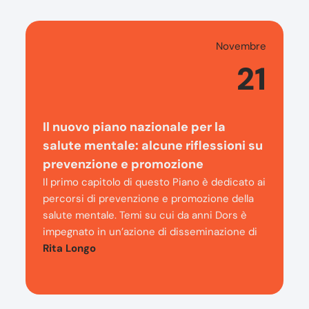
Novembre
21
Il nuovo piano nazionale per la
salute mentale: alcune riflessioni su
prevenzione e promozione
Il primo capitolo di questo Piano è dedicato ai
percorsi di prevenzione e promozione della
salute mentale. Temi su cui da anni Dors è
impegnato in un’azione di disseminazione di
Rita Longo