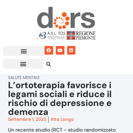
Vai
al
contenuto
SALUTE MENTALE
L’ortoterapia favorisce i
legami sociali e riduce il
rischio di depressione e
demenza
Settembre 1, 2023
Rita Longo
Un recente studio (RCT – studio randomizzato