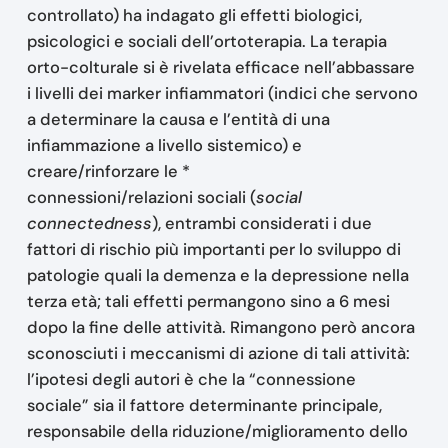
controllato) ha indagato gli effetti biologici,
psicologici e sociali dell’ortoterapia. La terapia
orto-colturale si è rivelata efficace nell’abbassare
i livelli dei marker infiammatori (indici che servono
a determinare la causa e l’entità di una
infiammazione a livello sistemico) e
creare/rinforzare le *
connessioni/relazioni sociali (
social
connectedness
), entrambi considerati i due
fattori di rischio più importanti per lo sviluppo di
patologie quali la demenza e la depressione nella
terza età; tali effetti permangono sino a 6 mesi
dopo la fine delle attività. Rimangono però ancora
sconosciuti i meccanismi di azione di tali attività:
l’ipotesi degli autori è che la “connessione
sociale” sia il fattore determinante principale,
responsabile della riduzione/miglioramento dello