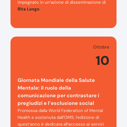
impegnato in un’azione di disseminazione di
Rita Longo
Ottobre
10
Giornata Mondiale della Salute
Mentale: il ruolo della
comunicazione per contrastare i
pregiudizi e l’esclusione social
Promossa dalla World Federation of Mental
Health e sostenuta dall’OMS, l’edizione di
quest’anno è dedicata all’accesso ai servizi