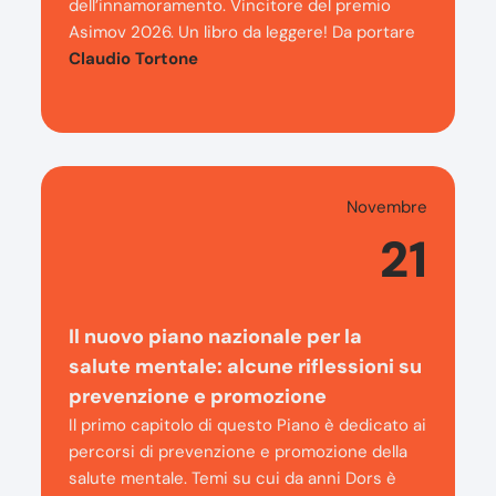
dell’innamoramento. Vincitore del premio
Asimov 2026. Un libro da leggere! Da portare
Claudio Tortone
Novembre
21
Il nuovo piano nazionale per la
salute mentale: alcune riflessioni su
prevenzione e promozione
Il primo capitolo di questo Piano è dedicato ai
percorsi di prevenzione e promozione della
salute mentale. Temi su cui da anni Dors è