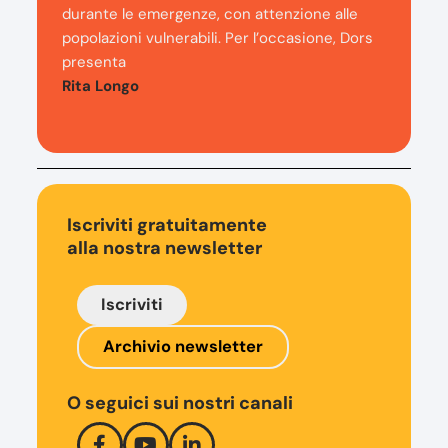
durante le emergenze, con attenzione alle
popolazioni vulnerabili. Per l’occasione, Dors
presenta
Rita Longo
Iscriviti gratuitamente
alla nostra newsletter
Iscriviti
Archivio newsletter
O seguici sui nostri canali