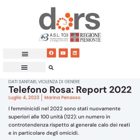
Vai
al
contenuto
DATI SANITARI
,
VIOLENZA DI GENERE
Telefono Rosa: Report 2022
Luglio 4, 2023
Marina Penasso
I femminicidi nel 2022 sono stati nuovamente
superiori alle 100 unità (122): un numero in
controtendenza rispetto al generale calo dei reati
e in particolare degli omicidi.