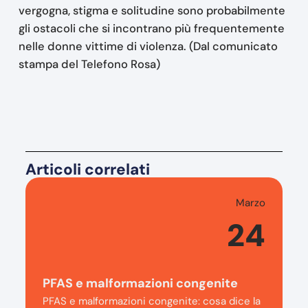
vergogna, stigma e solitudine sono probabilmente
gli ostacoli che si incontrano più frequentemente
nelle donne vittime di violenza. (Dal comunicato
stampa del Telefono Rosa)
Articoli correlati
Marzo
24
PFAS e malformazioni congenite
PFAS e malformazioni congenite: cosa dice la