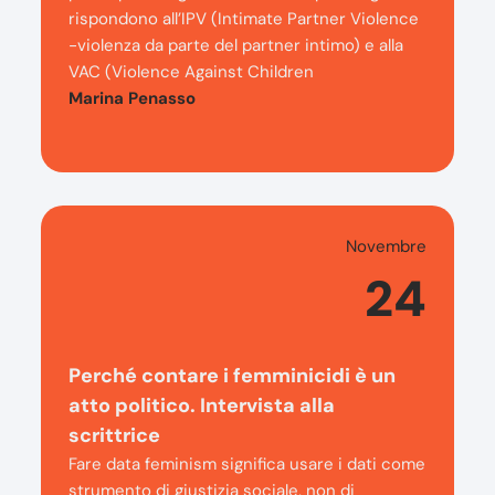
rispondono all’IPV (Intimate Partner Violence
-violenza da parte del partner intimo) e alla
VAC (Violence Against Children
Marina Penasso
Novembre
24
Perché contare i femminicidi è un
atto politico. Intervista alla
scrittrice
Fare data feminism significa usare i dati come
strumento di giustizia sociale, non di