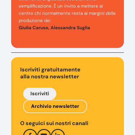
semplificazione. È un invito a mettere al
centro chi normalmente resta ai margini della
produzione dei
Giulia Caruso, Alessandra Suglia
Iscriviti gratuitamente
alla nostra newsletter
Iscriviti
Archivio newsletter
O seguici sui nostri canali