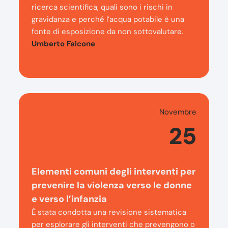
ricerca scientifica, quali sono i rischi in
gravidanza e perché l’acqua potabile è una
fonte di esposizione da non sottovalutare.
Umberto Falcone
Novembre
25
Elementi comuni degli interventi per
prevenire la violenza verso le donne
e verso l’infanzia
È stata condotta una revisione sistematica
per esplorare gli interventi che prevengono o