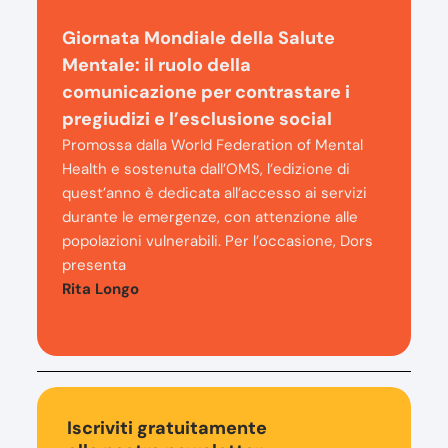
Giornata Mondiale della Salute
Mentale: il ruolo della
comunicazione per contrastare i
pregiudizi e l’esclusione social
Promossa dalla World Federation of Mental
Health e sostenuta dall’OMS, l’edizione di
quest’anno è dedicata all’accesso ai servizi
durante le emergenze, con attenzione alle
popolazioni vulnerabili. Per l’occasione, Dors
presenta
Rita Longo
Iscriviti gratuitamente