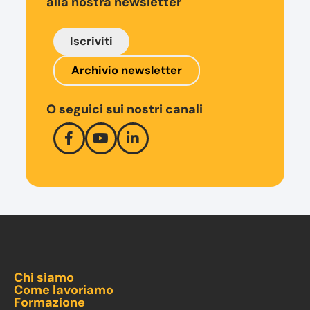
alla nostra newsletter
Iscriviti
Archivio newsletter
O seguici sui nostri canali
Chi siamo
Come lavoriamo
Formazione