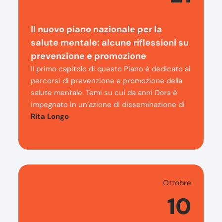
Il nuovo piano nazionale per la
salute mentale: alcune riflessioni su
prevenzione e promozione
Il primo capitolo di questo Piano è dedicato ai
percorsi di prevenzione e promozione della
salute mentale. Temi su cui da anni Dors è
impegnato in un’azione di disseminazione di
Rita Longo
Ottobre
10