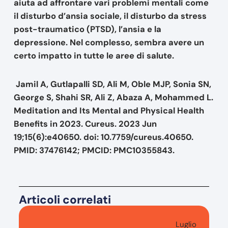
aiuta ad affrontare vari problemi mentali come
il disturbo d’ansia sociale, il disturbo da stress
post-traumatico (PTSD), l’ansia e la
depressione. Nel complesso, sembra avere un
certo impatto in tutte le aree di salute.
Jamil A, Gutlapalli SD, Ali M, Oble MJP, Sonia SN,
George S, Shahi SR, Ali Z, Abaza A, Mohammed L.
Meditation and Its Mental and Physical Health
Benefits in 2023. Cureus. 2023 Jun
19;15(6):e40650. doi: 10.7759/cureus.40650.
PMID: 37476142; PMCID: PMC10355843.
Articoli correlati
Luglio