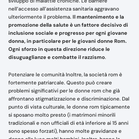
sviluppo di malattie croniche. Le barriere
nell’accesso all’assistenza sanitaria aggravano
ulteriormente il problema.
Il mantenimento e la
promozione della salute è un fattore decisivo di
inclusione sociale e progresso per ogni giovane
donna, in particolare per le giovani donne Rom.
Ogni sforzo in questa direzione riduce le
disuguaglianze e combatte il razzismo
.
Potenziare le comunità Inoltre, la società rom è
fortemente patriarcale. Questo può creare
problemi significativi per le donne rom che già
affrontano stigmatizzazione e discriminazione. Dal
punto di vista culturale, le donne rom tipicamente
si sposano molto presto (i matrimoni minorili
tradizionali e non ufficiali di età inferiore ai 15 anni
sono spesso forzati), hanno molte gravidanze e