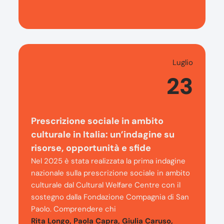
Luglio
23
Prescrizione sociale in ambito
culturale in Italia: un’indagine su
risorse, opportunità e sfide
Nel 2025 è stata realizzata la prima indagine
nazionale sulla prescrizione sociale in ambito
culturale dal Cultural Welfare Centre con il
sostegno dalla Fondazione Compagnia di San
Paolo. Comprendere chi
Rita Longo, Paola Capra, Giulia Caruso,