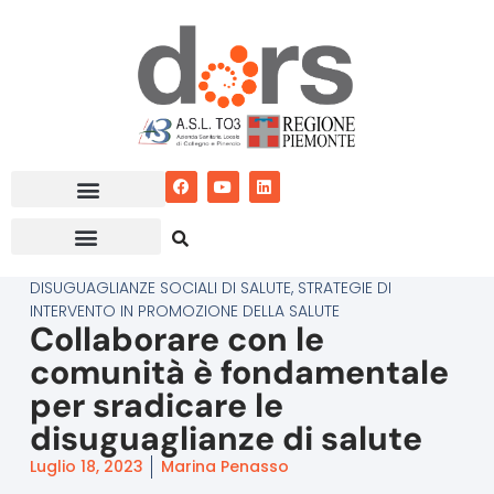
Vai
al
contenuto
DISUGUAGLIANZE SOCIALI DI SALUTE
,
STRATEGIE DI
INTERVENTO IN PROMOZIONE DELLA SALUTE
Collaborare con le
comunità è fondamentale
per sradicare le
disuguaglianze di salute
Luglio 18, 2023
Marina Penasso