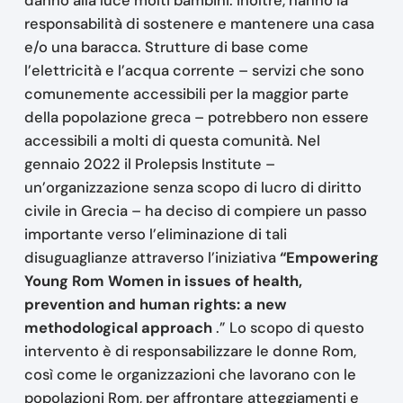
danno alla luce molti bambini. Inoltre, hanno la
responsabilità di sostenere e mantenere una casa
e/o una baracca. Strutture di base come
l’elettricità e l’acqua corrente – servizi che sono
comunemente accessibili per la maggior parte
della popolazione greca – potrebbero non essere
accessibili a molti di questa comunità. Nel
gennaio 2022 il Prolepsis Institute –
un’organizzazione senza scopo di lucro di diritto
civile in Grecia – ha deciso di compiere un passo
importante verso l’eliminazione di tali
disuguaglianze attraverso l’iniziativa
“Empowering
Young Rom Women in issues of health,
prevention and human rights: a new
methodological approach
.” Lo scopo di questo
intervento è di responsabilizzare le donne Rom,
così come le organizzazioni che lavorano con le
popolazioni Rom, per affrontare atteggiamenti e