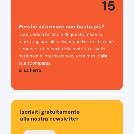
15
Perché informare non basta più?
Dors dedica l’articolo di questo mese sul
marketing sociale a Giuseppe Fattori, tra i più
riconosciuti esperti della materia a livello
nazionale e internazionale, a tre mesi dalla
sua scomparsa.
Elisa Ferro
Iscriviti gratuitamente
alla nostra newsletter