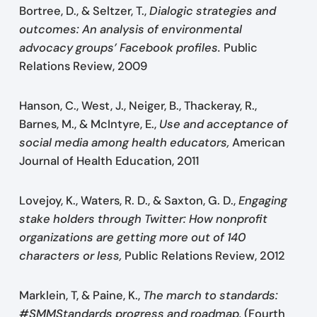
Bortree, D., & Seltzer, T.,
Dialogic strategies and
outcomes: An analysis of environmental
advocacy groups’ Facebook profiles.
Public
Relations Review, 2009
Hanson, C., West, J., Neiger, B., Thackeray, R.,
Barnes, M., & McIntyre, E.,
Use and acceptance of
social media among health educators,
American
Journal of Health Education, 2011
Lovejoy, K., Waters, R. D., & Saxton, G. D.,
Engaging
stake holders through Twitter: How nonprofit
organizations are getting more out of 140
characters or less,
Public Relations Review, 2012
Marklein, T, & Paine, K.,
The march to standards:
#SMMStandards progress and roadmap,
(Fourth