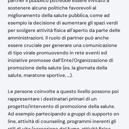
partner il pubblico potrebbe essere invitato a
sostenere alcune politiche favorevoli al
miglioramento della salute pubblica, come ad
esempio la decisione di aumentare gli spazi verdi
per svolgere attività fisica all’aperto da parte delle
amministrazioni. Il ruolo di partner può anche
essere cruciale per generare una comunicazione
di tipo virale promuovendo in rete eventi ed
iniziative promosse dall’Ente/Organizzazione di
promozione della salute (es. la giornata della
salute, maratone sportive, …).
Le persone coinvolte a questo livello possono poi
rappresentare i destinatari primari di un
progetto/intervento di promozione della salute.
Ad esempio partecipando a gruppi di supporto on
line, attività di counseling, programmi inerenti gli
stili di vita (cessazione del fumo, attività fisica,