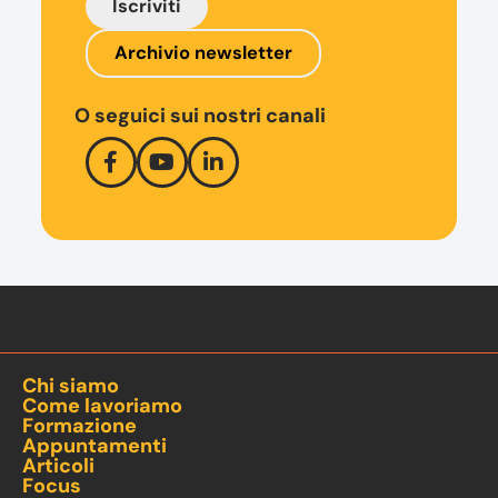
Iscriviti
Archivio newsletter
O seguici sui nostri canali
Chi siamo
Come lavoriamo
Formazione
Appuntamenti
Articoli
Focus