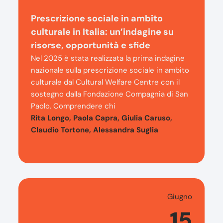
Prescrizione sociale in ambito
culturale in Italia: un’indagine su
risorse, opportunità e sfide
Nel 2025 è stata realizzata la prima indagine
nazionale sulla prescrizione sociale in ambito
culturale dal Cultural Welfare Centre con il
sostegno dalla Fondazione Compagnia di San
Paolo. Comprendere chi
Rita Longo, Paola Capra, Giulia Caruso,
Claudio Tortone, Alessandra Suglia
Giugno
15