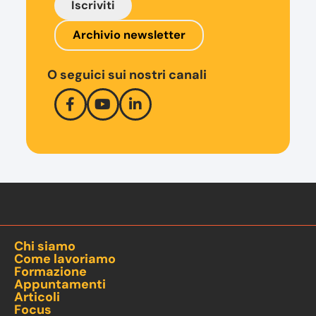
Iscriviti
Archivio newsletter
O seguici sui nostri canali
Chi siamo
Come lavoriamo
Formazione
Appuntamenti
Articoli
Focus