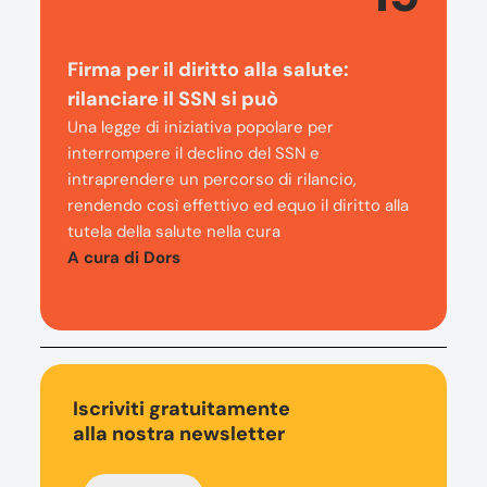
Firma per il diritto alla salute:
rilanciare il SSN si può
Una legge di iniziativa popolare per
interrompere il declino del SSN e
intraprendere un percorso di rilancio,
rendendo così effettivo ed equo il diritto alla
tutela della salute nella cura
A cura di Dors
Iscriviti gratuitamente
alla nostra newsletter