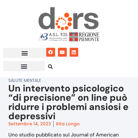
Vai
al
contenuto
SALUTE MENTALE
Un intervento psicologico
“di precisione” on line può
ridurre i problemi ansiosi e
depressivi
Settembre 14, 2023
Rita Longo
Uno studio pubblicato sul Journal of American