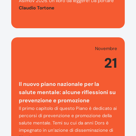
Asimov 2026. Un libro da leggere! Da portare
Claudio Tortone
Novembre
21
Il nuovo piano nazionale per la
salute mentale: alcune riflessioni su
prevenzione e promozione
Il primo capitolo di questo Piano è dedicato ai
percorsi di prevenzione e promozione della
salute mentale. Temi su cui da anni Dors è
impegnato in un’azione di disseminazione di