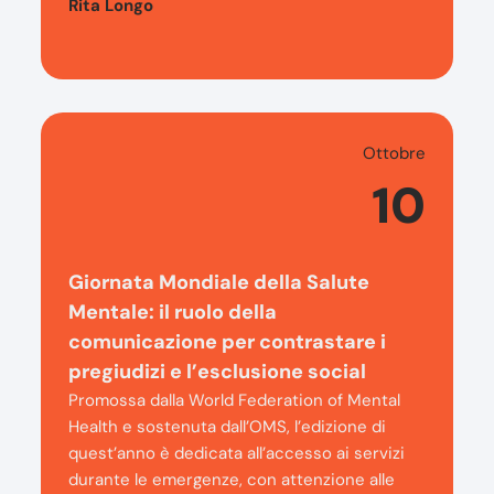
Rita Longo
Ottobre
10
Giornata Mondiale della Salute
Mentale: il ruolo della
comunicazione per contrastare i
pregiudizi e l’esclusione social
Promossa dalla World Federation of Mental
Health e sostenuta dall’OMS, l’edizione di
quest’anno è dedicata all’accesso ai servizi
durante le emergenze, con attenzione alle