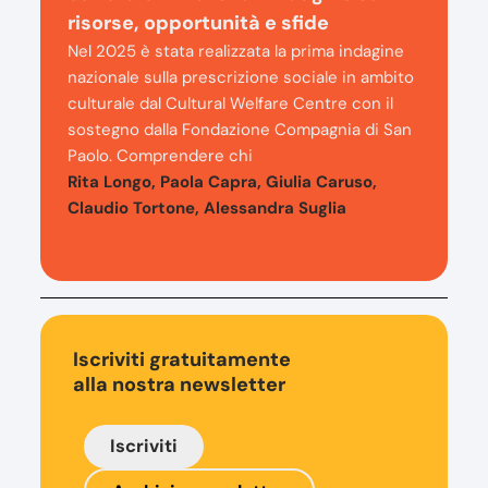
risorse, opportunità e sfide
Nel 2025 è stata realizzata la prima indagine
nazionale sulla prescrizione sociale in ambito
culturale dal Cultural Welfare Centre con il
sostegno dalla Fondazione Compagnia di San
Paolo. Comprendere chi
Rita Longo, Paola Capra, Giulia Caruso,
Claudio Tortone, Alessandra Suglia
Iscriviti gratuitamente
alla nostra newsletter
Iscriviti