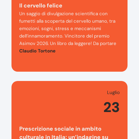
Il cervello felice
Un saggio di divulgazione scientifica con
fumetti alla scoperta del cervello umano, tra
emozioni, sogni, stress e meccanismi
dell’innamoramento. Vincitore del premio
Asimov 2026. Un libro da leggere! Da portare
Claudio Tortone
Luglio
23
Prescrizione sociale in ambito
culturale in Italia: un’indagine su