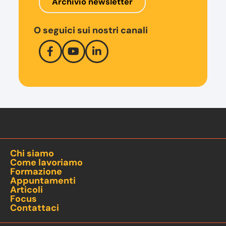
Archivio newsletter
O seguici sui nostri canali
Chi siamo
Come lavoriamo
Formazione
Appuntamenti
Articoli
Focus
Contattaci