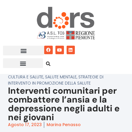
Vai
al
contenuto
CULTURA E SALUTE
,
SALUTE MENTALE
,
STRATEGIE DI
INTERVENTO IN PROMOZIONE DELLA SALUTE
Interventi comunitari per
combattere l’ansia e la
depressione negli adulti e
nei giovani
Agosto 17, 2023
Marina Penasso