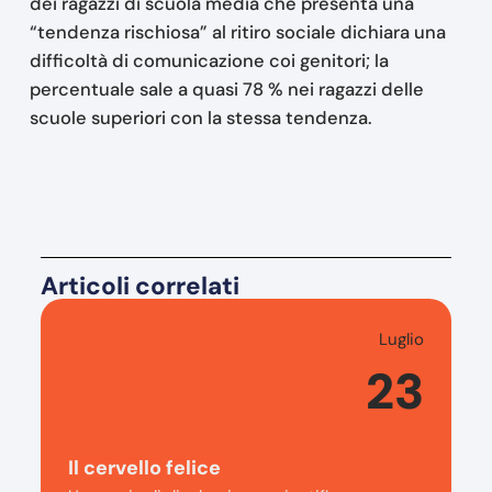
dei ragazzi di scuola media che presenta una
“tendenza rischiosa” al ritiro sociale dichiara una
difficoltà di comunicazione coi genitori; la
percentuale sale a quasi 78 % nei ragazzi delle
scuole superiori con la stessa tendenza.
Articoli correlati
Luglio
23
Il cervello felice