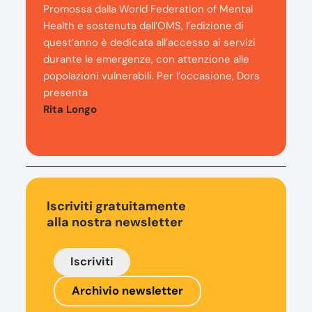
Promossa dalla World Federation of Mental
Health e sostenuta dall’OMS, l’edizione di
quest’anno è dedicata all’accesso ai servizi
durante le emergenze, con attenzione alle
popolazioni vulnerabili. Per l’occasione, Dors
presenta
Rita Longo
Iscriviti gratuitamente
alla nostra newsletter
Iscriviti
Archivio newsletter