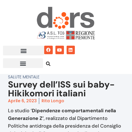
Vai
al
contenuto
SALUTE MENTALE
Survey dell’ISS sui baby-
Hikikomori italiani
Aprile 6, 2023
Rita Longo
Lo studio ‘
Dipendenze comportamentali nella
Generazione Z’
, realizzato dal Dipartimento
Politiche antidroga della presidenza del Consiglio