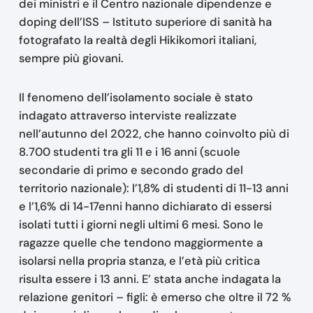
dei ministri e il Centro nazionale dipendenze e
doping dell’ISS – Istituto superiore di sanità ha
fotografato la realtà degli Hikikomori italiani,
sempre più giovani.
Il fenomeno dell’isolamento sociale è stato
indagato attraverso interviste realizzate
nell’autunno del 2022, che hanno coinvolto più di
8.700 studenti tra gli 11 e i 16 anni (scuole
secondarie di primo e secondo grado del
territorio nazionale): l’1,8% di studenti di 11-13 anni
e l’1,6% di 14-17enni hanno dichiarato di essersi
isolati tutti i giorni negli ultimi 6 mesi. Sono le
ragazze quelle che tendono maggiormente a
isolarsi nella propria stanza, e l’età più critica
risulta essere i 13 anni. E’ stata anche indagata la
relazione genitori – figli: è emerso che oltre il 72 %