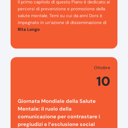
Il primo capitolo di questo Piano è dedicato ai
percorsi di prevenzione e promozione della
salute mentale. Temi su cui da anni Dors è
impegnato in un’azione di disseminazione di
Rita Longo
Ottobre
10
Giornata Mondiale della Salute
Mentale: il ruolo della
comunicazione per contrastare i
pregiudizi e l’esclusione social