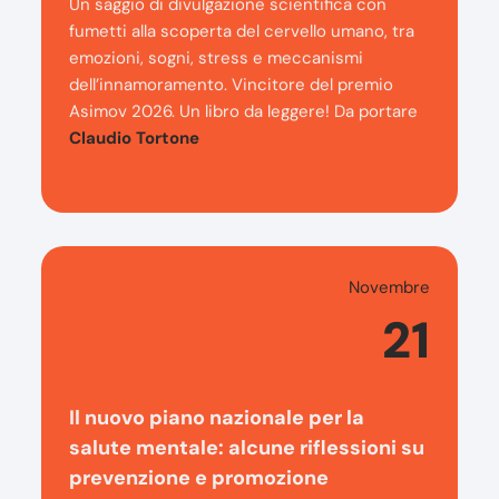
Un saggio di divulgazione scientifica con
fumetti alla scoperta del cervello umano, tra
emozioni, sogni, stress e meccanismi
dell’innamoramento. Vincitore del premio
Asimov 2026. Un libro da leggere! Da portare
Claudio Tortone
Novembre
21
Il nuovo piano nazionale per la
salute mentale: alcune riflessioni su
prevenzione e promozione