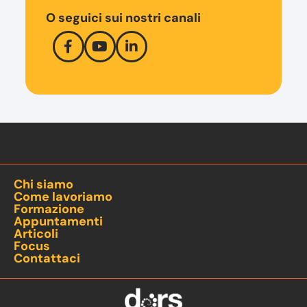
O seguici sui nostri canali
Chi siamo
Come lavoriamo
Formazione
Appuntamenti
Articoli
Focus
Contattaci