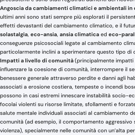
Angoscia da cambiamenti climatici e ambientali in 
ultimi anni sono stati sempre più esplorati il persiste
effetti devastanti del cambiamento climatico, e il fut
solastalgia
,
eco-ansia
,
ansia climatica
ed
eco-paral
conseguenze psicosociali legate al cambiamento clima
particolarmente inclini a sperimentare questo tipo di d
Impatti a livello di comunità
(principalmente impatti 
influenzare la coesione di comunità, interrompere il se
benessere generale attraverso perdite e danni agli habi
associati a erosione costiera, tempeste o incendi bosch
possono in casi estremi innescare instabilità socio
focolai violenti su risorse limitate, sfollamenti e forzat
salute mentale individuali associati al cambiamento de
comunità (ad esempio, il comportamento aggressivo si
violenza), specialmente nelle comunità con un’alta perce