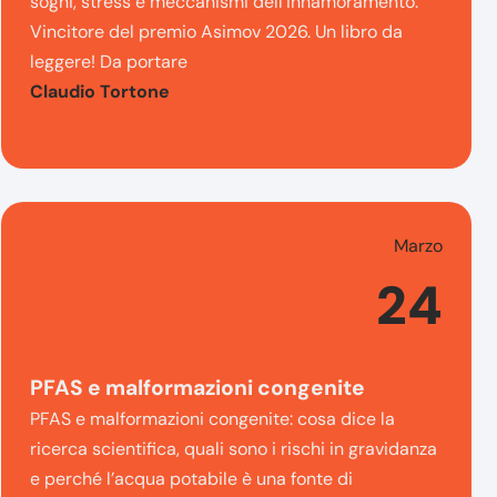
sogni, stress e meccanismi dell’innamoramento.
Vincitore del premio Asimov 2026. Un libro da
leggere! Da portare
Claudio Tortone
Marzo
24
PFAS e malformazioni congenite
PFAS e malformazioni congenite: cosa dice la
ricerca scientifica, quali sono i rischi in gravidanza
e perché l’acqua potabile è una fonte di