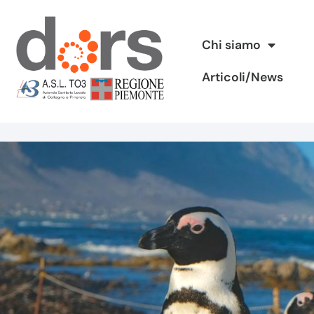
Vai
Chi siamo
al
Articoli/News
contenuto