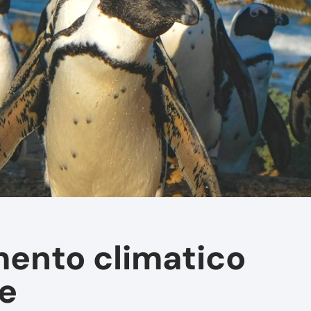
mento climatico
le