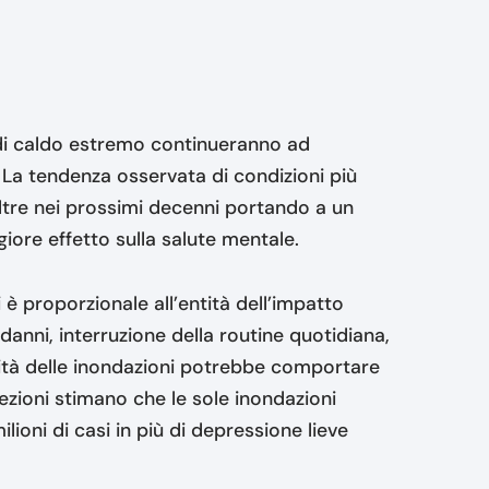
e di caldo estremo continueranno ad
. La tendenza osservata di condizioni più
ltre nei prossimi decenni portando a un
iore effetto sulla salute mentale.
 è proporzionale all’entità dell’impatto
e danni, interruzione della routine quotidiana,
tità delle inondazioni potrebbe comportare
iezioni stimano che le sole inondazioni
oni di casi in più di depressione lieve