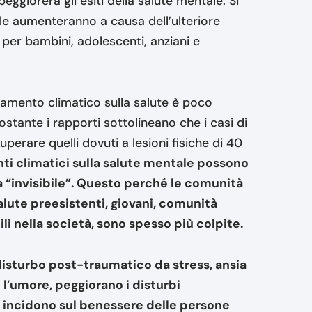
ggiorerà gli esiti della salute mentale. Si
ale aumenteranno a causa dell’ulteriore
 per bambini, adolescenti, anziani e
amento climatico sulla salute è poco
nostante i rapporti sottolineano che i casi di
uperare quelli dovuti a lesioni fisiche di 40
ti climatici sulla salute mentale possono
a “invisibile”. Questo perché le comunità
lute preesistenti, giovani, comunità
li nella società, sono spesso più colpite.
isturbo post-traumatico da stress, ansia
l’umore, peggiorano i disturbi
e incidono sul benessere delle persone