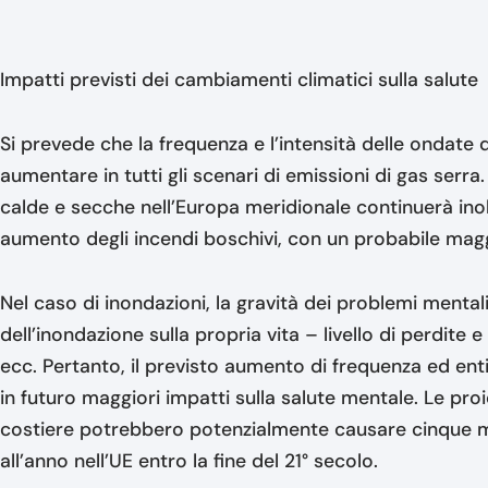
Impatti previsti dei cambiamenti climatici sulla salute
Si prevede che la frequenza e l’intensità delle ondat
aumentare in tutti gli scenari di emissioni di gas serra
calde e secche nell’Europa meridionale continuerà ino
aumento degli incendi boschivi, con un probabile magg
Nel caso di inondazioni, la gravità dei problemi mentali
dell’inondazione sulla propria vita – livello di perdite 
ecc. Pertanto, il previsto aumento di frequenza ed en
in futuro maggiori impatti sulla salute mentale. Le pro
costiere potrebbero potenzialmente causare cinque mili
all’anno nell’UE entro la fine del 21° secolo.