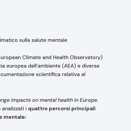
limatico sulla salute mentale
 European Climate and Health Observatory)
zia europea dell’ambiente (AEA) e diverse
ocumentazione scientifica relativa al
.
nge impacts on mental health in Europe.
analizzati i
quattro percorsi principali
e mentale: