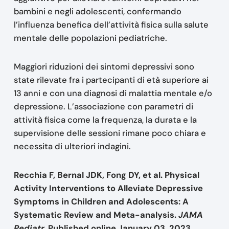
bambini e negli adolescenti, confermando
l’influenza benefica dell’attività fisica sulla salute
mentale delle popolazioni pediatriche.
Maggiori riduzioni dei sintomi depressivi sono
state rilevate fra i partecipanti di età superiore ai
13 anni e con una diagnosi di malattia mentale e/o
depressione. L’associazione con parametri di
attività fisica come la frequenza, la durata e la
supervisione delle sessioni rimane poco chiara e
necessita di ulteriori indagini.
Recchia F, Bernal JDK, Fong DY, et al. Physical
Activity Interventions to Alleviate Depressive
Symptoms in Children and Adolescents
:
A
Systematic Review and Meta-analysis
.
JAMA
Pediatr.
Published online January 03, 2023.