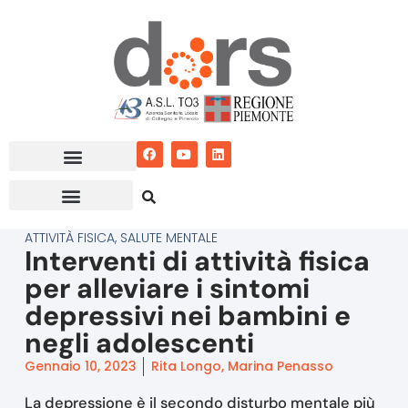
Vai
al
contenuto
ATTIVITÀ FISICA
,
SALUTE MENTALE
Interventi di attività fisica
per alleviare i sintomi
depressivi nei bambini e
negli adolescenti
Gennaio 10, 2023
Rita Longo, Marina Penasso
La depressione è il secondo disturbo mentale più