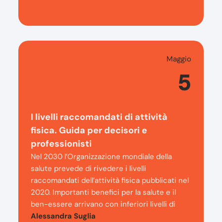
Maggio
5
I livelli raccomandati di attività
fisica. Guida per decisori e
professionisti
Nel 2030 l’Organizzazione mondiale della
salute prevede di rivedere i livelli
raccomandati dell’attività fisica pubblicati nel
2020. Importanti benefici per la salute e il
ben-essere arrivano con inferiori livelli di
Alessandra Suglia