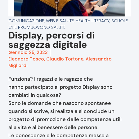
COMUNICAZIONE, WEB E SALUTE
,
HEALTH LITERACY
,
SCUOLE
CHE PROMUOVONO SALUTE
Display, percorsi di
saggezza digitale
Gennaio 25, 2023
Eleonora Tosco, Claudio Tortone, Alessandro
Migliardi
Funziona? I ragazzi e le ragazze che
hanno partecipato al progetto Display sono
cambiati in qualcosa?
Sono le domande che nascono spontanee
quando si scrive, si realizza e si conclude un
progetto di promozione delle competenze utili
alla vita e al benessere delle persone.
Le conoscenze e le competenze messe a