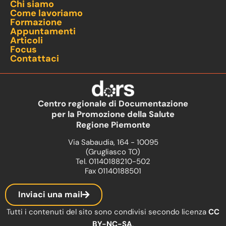
Chi siamo
Come lavoriamo
Formazione
Appuntamenti
Articoli
Focus
Contattaci
Centro regionale di Documentazione
per la Promozione della Salute
Regione Piemonte
Via Sabaudia, 164 - 10095
(Grugliasco TO)
Tel. 01140188210-502
Fax 01140188501
Inviaci una mail
Tutti i contenuti del sito sono condivisi secondo licenza
CC
BY-NC-SA
.