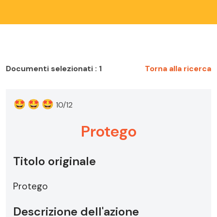
Documenti selezionati : 1
Torna alla ricerca
🤩
🤩
🤩
10/12
Protego
Titolo originale
Protego
Descrizione dell'azione