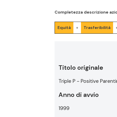
Completezza descrizione azi
Equità
+
Trasferibilità
Titolo originale
Triple P - Positive Paren
Anno di avvio
1999