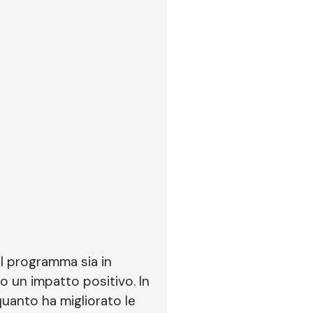
el programma sia in
o un impatto positivo. In
quanto ha migliorato le