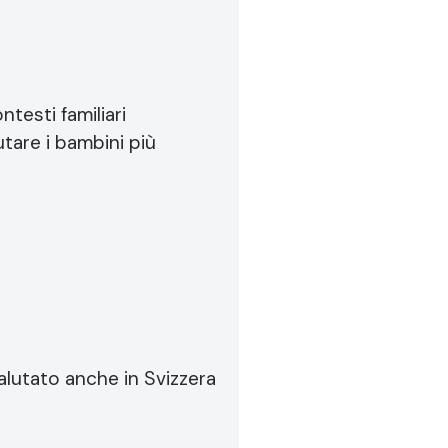
testi familiari
utare i bambini più
alutato anche in Svizzera