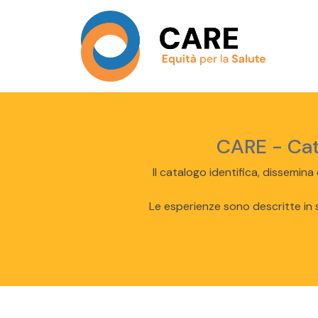
CARE - Cata
Il catalogo identifica, dissemina
Le esperienze sono descritte in s