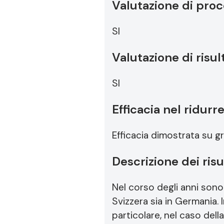
Valutazione di pro
SI
Valutazione di risul
SI
Efficacia nel ridurr
Efficacia dimostrata su g
Descrizione dei risu
Nel corso degli anni sono 
Svizzera sia in Germania. 
particolare, nel caso dell