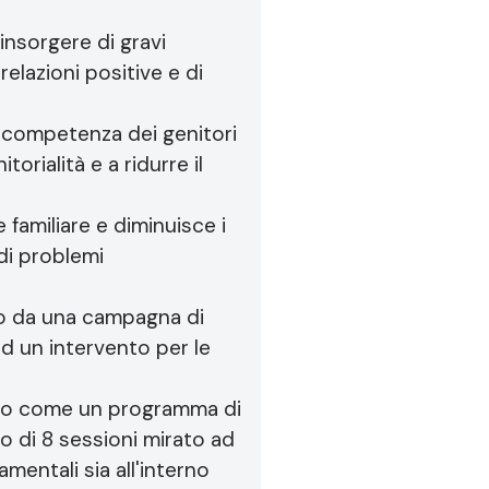
’insorgere di gravi
elazioni positive e di
i competenza dei genitori
orialità e a ridurre il
 familiare e diminuisce i
 di problemi
nno da una campagna di
ad un intervento per le
osto come un programma di
o di 8 sessioni mirato ad
mentali sia all'interno