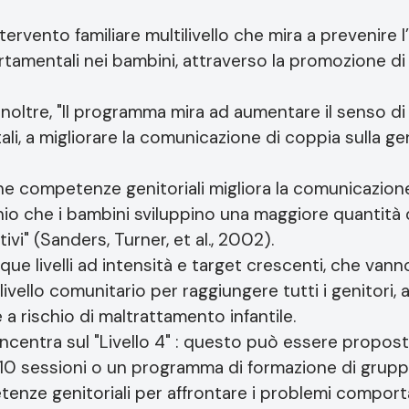
tervento familiare multilivello che mira a prevenire l
tamentali nei bambini, attraverso la promozione di r
 inoltre, "Il programma mira ad aumentare il senso d
li, a migliorare la comunicazione di coppia sulla genit
che competenze genitoriali migliora la comunicazione
schio che i bambini sviluppino una maggiore quantità
i" (Sanders, Turner, et al., 2002).
ue livelli ad intensità e target crescenti, che va
ivello comunitario per raggiungere tutti i genitori, 
 a rischio di maltrattamento infantile.
ncentra sul "Livello 4" : questo può essere prop
 10 sessioni o un programma di formazione di grupp
tenze genitoriali per affrontare i problemi comporta