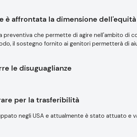
 è affrontata la dimensione dell'equità
 preventiva che permette di agire nell'ambito di con
odo, il sostegno fornito ai genitori permetterà di ai
re le disuguaglianze
re per la trasferibilità
uppato negli USA e attualmente è stato attuato e v