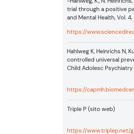
-Hahlweg, K., N. Heinrich
trial through a positive 
and Mental Health, Vol. 4, 
https://www.sciencedir
Hahlweg K, Heinrichs N, 
controlled universal preve
Child Adolesc Psychiatry 
https://capmh.biomedcen
Triple P (sito web)
https://www.triplep.net