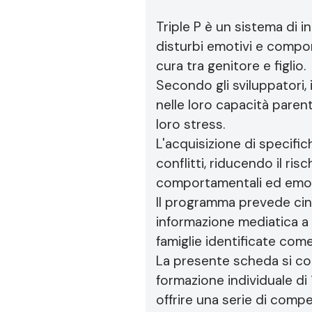
Triple P è un sistema di in
disturbi emotivi e compor
cura tra genitore e figlio.
Secondo gli sviluppatori,
nelle loro capacità parenta
loro stress.
L'acquisizione di specifi
conflitti, riducendo il ri
comportamentali ed emotiv
Il programma prevede cinq
informazione mediatica a l
famiglie identificate come
La presente scheda si co
formazione individuale di
offrire una serie di compe