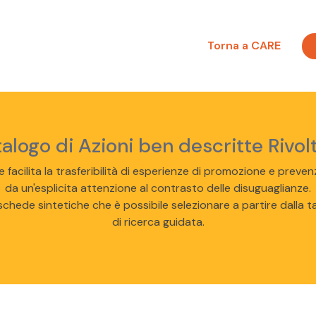
Torna a CARE
logo di Azioni ben descritte Rivolt
 e facilita la trasferibilità di esperienze di promozione e preve
da un'esplicita attenzione al contrasto delle disuguaglianze.
chede sintetiche che è possibile selezionare a partire dalla t
di ricerca guidata.