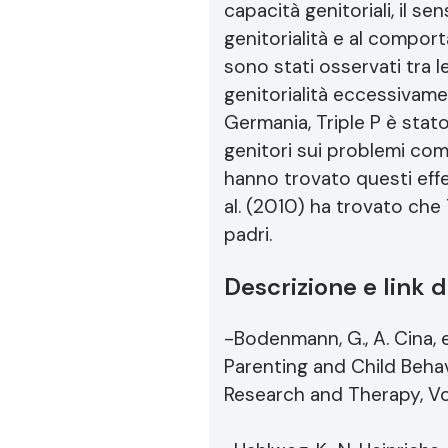
capacità genitoriali, il s
genitorialità e al comport
sono stati osservati tra l
genitorialità eccessivamen
Germania, Triple P è stato 
genitori sui problemi co
hanno trovato questi effe
al. (2010) ha trovato che T
padri.
Descrizione e link 
-Bodenmann, G., A. Cina, e
Parenting and Child Beha
Research and Therapy, Vol