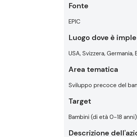
Fonte
EPIC
Luogo dove è imple
USA, Svizzera, Germania, B
Area tematica
Sviluppo precoce del ba
Target
Bambini (di età 0-18 anni)
Descrizione dell'az