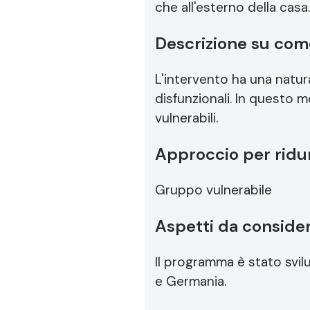
che all'esterno della casa.
Descrizione su come
L'intervento ha una natura
disfunzionali. In questo m
vulnerabili.
Approccio per ridur
Gruppo vulnerabile
Aspetti da considera
Il programma è stato svil
e Germania.