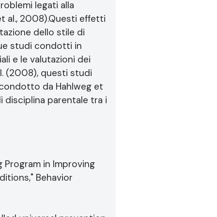
roblemi legati alla
 al., 2008).Questi effetti
tazione dello stile di
ue studi condotti in
li e le valutazioni dei
 (2008), questi studi
io condotto da Hahlweg et
 disciplina parentale tra i
ing Program in Improving
itions," Behavior