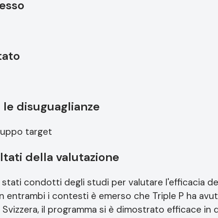
cesso
tato
e le disuguaglianze
ruppo target
ltati della valutazione
stati condotti degli studi per valutare l'efficacia d
In entrambi i contesti è emerso che Triple P ha avut
a Svizzera, il programma si è dimostrato efficace in 