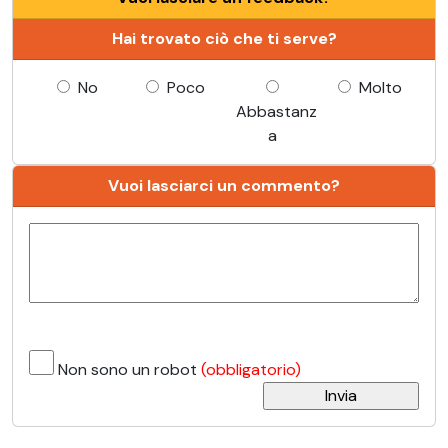
Hai trovato ciò che ti serve?
No
Poco
Molto
Abbastanz
a
Vuoi lasciarci un commento?
Non sono un robot
(obbligatorio)