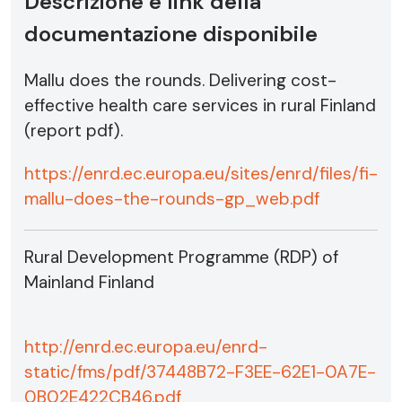
Descrizione e link della
documentazione disponibile
Mallu does the rounds. Delivering cost-
effective health care services in rural Finland
(report pdf).
https://enrd.ec.europa.eu/sites/enrd/files/fi-
mallu-does-the-rounds-gp_web.pdf
Rural Development Programme (RDP) of
Mainland Finland
http://enrd.ec.europa.eu/enrd-
static/fms/pdf/37448B72-F3EE-62E1-0A7E-
0B02E422CB46.pdf