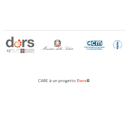
CARE à un progetto
Dors
©