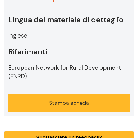
Lingua del materiale di dettaglio
Inglese
Riferimenti
European Network for Rural Development
(ENRD)
Stampa scheda
Vuoi lasciare un feedback?