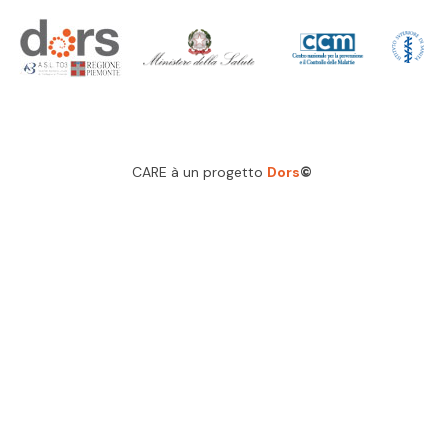
CARE à un progetto
Dors
©