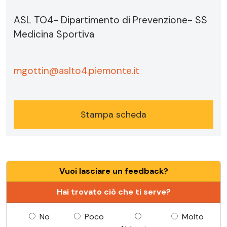
ASL TO4- Dipartimento di Prevenzione- SS
Medicina Sportiva
mgottin@aslto4.piemonte.it
Stampa scheda
Vuoi lasciare un feedback?
Hai trovato ciò che ti serve?
No
Poco
Molto