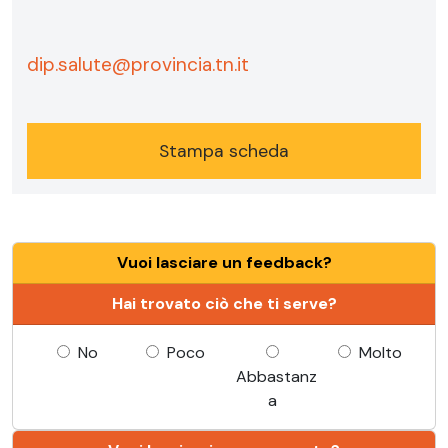
dip.salute@provincia.tn.it
Stampa scheda
Vuoi lasciare un feedback?
Hai trovato ciò che ti serve?
No
Poco
Molto
Abbastanz
a