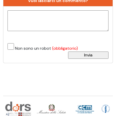
Vuoi lasciarci un commento?
Non sono un robot
(obbligatorio)