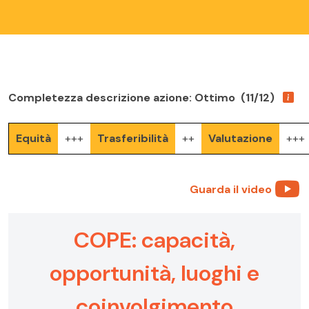
Completezza descrizione azione: Ottimo (11/12)
Equità
+++
Trasferibilità
++
Valutazione
+++
Guarda il video
COPE: capacità,
opportunità, luoghi e
coinvolgimento