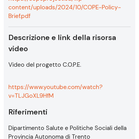
content/uploads/2024/10/COPE-Policy-
Brief.pdf
Descrizione e link della risorsa
video
Video del progetto C.O.P.E.
https://www.youtube.com/watch?
v=TLJGoXL9HfM
Riferimenti
Dipartimento Salute e Politiche Sociali della
Provincia Autonoma di Trento