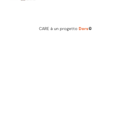
CARE à un progetto
Dors
©