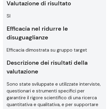
Valutazione di risultato
SI
Efficacia nel ridurre le
disuguaglianze
Efficacia dimostrata su gruppo target
Descrizione dei risultati della
valutazione
Sono state sviluppate e utilizzate interviste,
questionari e strumenti specifici per
garantire il rigore scientifico di una ricerca
quantitativa e qualitativa, e per supportare