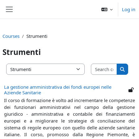
Skip to main content
Log in
Side panel
Courses
Strumenti
Strumenti
Search co
Course categories
Search 
La gestione amministrativa dei fondi europei nelle
Aziende Sanitarie
Il corso di formazione è volto ad incrementare le competenze
dei funzionari amministrativi nel campo della gestione
giuridico - amministrativa e contabile dei finanziamenti
europei e a migliorare le strategie di conciliazione del
sistema di regole europeo con quello delle aziende sanitarie
italiane. Il corso, promosso dalla Regione Piemonte, è