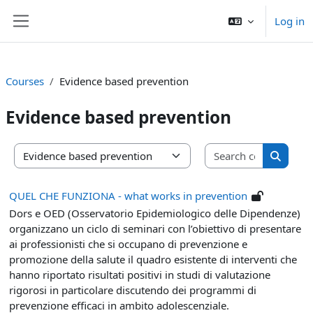
Skip to main content
Log in
Side panel
Courses
Evidence based prevention
Evidence based prevention
Search co
Course categories
Search 
QUEL CHE FUNZIONA - what works in prevention
Dors e OED (Osservatorio Epidemiologico delle Dipendenze)
organizzano un ciclo di seminari con l’obiettivo di presentare
ai professionisti che si occupano di prevenzione e
promozione della salute il quadro esistente di interventi che
hanno riportato risultati positivi in studi di valutazione
rigorosi in particolare discutendo dei programmi di
prevenzione efficaci in ambito adolescenziale.