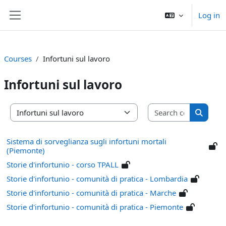
Skip to main content
Log in
Side panel
Courses
Infortuni sul lavoro
Infortuni sul lavoro
Search co
Course categories
Search 
Sistema di sorveglianza sugli infortuni mortali
(Piemonte)
Storie d'infortunio - corso TPALL
Storie d'infortunio - comunità di pratica - Lombardia
Storie d'infortunio - comunità di pratica - Marche
Storie d'infortunio - comunità di pratica - Piemonte