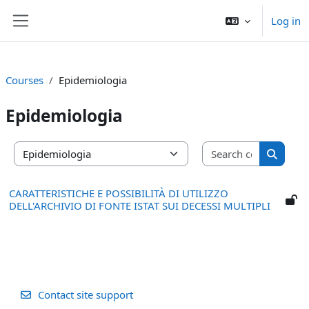
Skip to main content
Log in
Side panel
Courses
Epidemiologia
Epidemiologia
Search co
Course categories
Search 
CARATTERISTICHE E POSSIBILITÀ DI UTILIZZO
DELL'ARCHIVIO DI FONTE ISTAT SUI DECESSI MULTIPLI
Contact site support