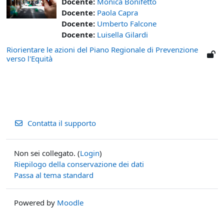
Docente:
Monica Bonifetto
Docente:
Paola Capra
Docente:
Umberto Falcone
Docente:
Luisella Gilardi
Riorientare le azioni del Piano Regionale di Prevenzione
verso l'Equità
Contatta il supporto
Non sei collegato. (
Login
)
Riepilogo della conservazione dei dati
Passa al tema standard
Powered by
Moodle