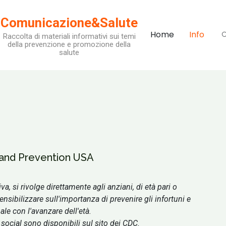
Comunicazione&Salute
Home
Info
Raccolta di materiali informativi sui temi
della prevenzione e promozione della
salute
 and Prevention USA
 si rivolge direttamente agli anziani, di età pari o
ensibilizzare sull'importanza di prevenire gli infortuni e
le con l'avanzare dell'età.
 social sono disponibili sul sito dei CDC.