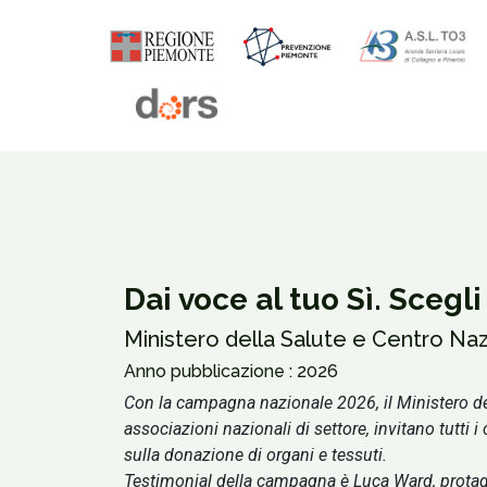
Dai voce al tuo Sì. Scegl
Ministero della Salute e Centro Naz
Anno pubblicazione : 2026
Con la campagna nazionale 2026, il Ministero dell
associazioni nazionali di settore, invitano tutti 
sulla donazione di organi e tessuti.
Testimonial della campagna è Luca Ward, protago