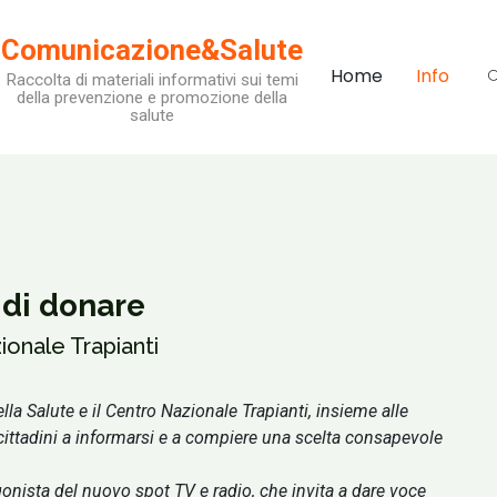
Comunicazione&Salute
Home
Info
Raccolta di materiali informativi sui temi
della prevenzione e promozione della
salute
i di donare
ionale Trapianti
a Salute e il Centro Nazionale Trapianti, insieme alle
i cittadini a informarsi e a compiere una scelta consapevole
nista del nuovo spot TV e radio, che invita a dare voce