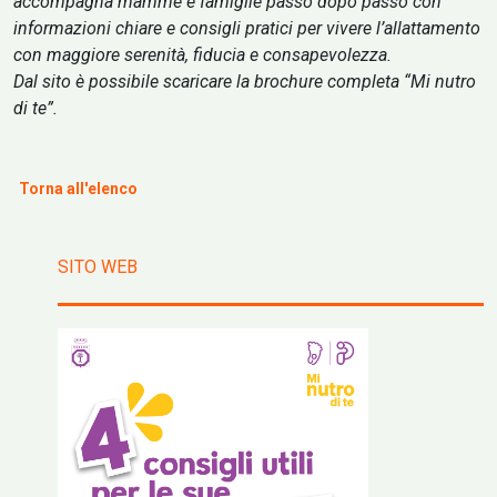
accompagna mamme e famiglie passo dopo passo con
informazioni chiare e consigli pratici per vivere l’allattamento
con maggiore serenità, fiducia e consapevolezza.
Dal sito è possibile scaricare la brochure completa “Mi nutro
di te”.
Torna all'elenco
SITO WEB