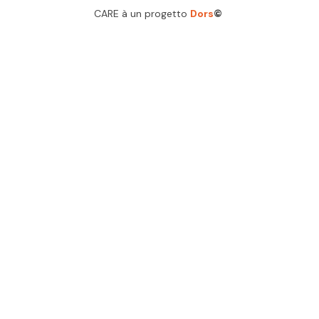
CARE à un progetto
Dors
©