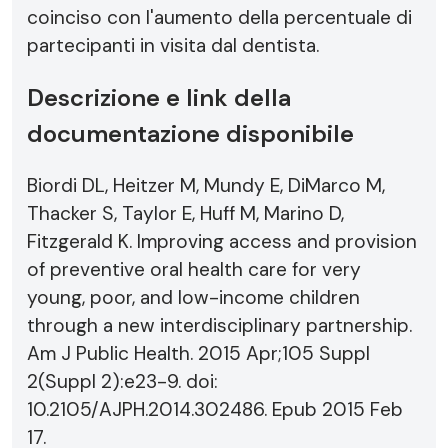
coinciso con l'aumento della percentuale di
partecipanti in visita dal dentista.
Descrizione e link della
documentazione disponibile
Biordi DL, Heitzer M, Mundy E, DiMarco M,
Thacker S, Taylor E, Huff M, Marino D,
Fitzgerald K. Improving access and provision
of preventive oral health care for very
young, poor, and low-income children
through a new interdisciplinary partnership.
Am J Public Health. 2015 Apr;105 Suppl
2(Suppl 2):e23-9. doi:
10.2105/AJPH.2014.302486. Epub 2015 Feb
17.