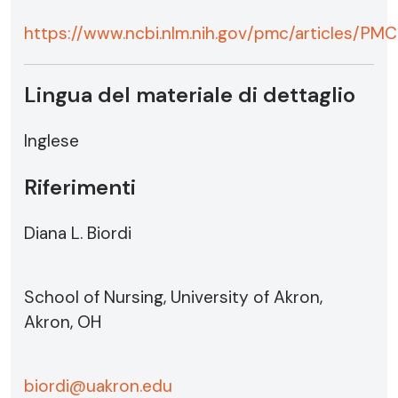
https://www.ncbi.nlm.nih.gov/pmc/articles/P
Lingua del materiale di dettaglio
Inglese
Riferimenti
Diana L. Biordi
School of Nursing, University of Akron,
Akron, OH
biordi@uakron.edu