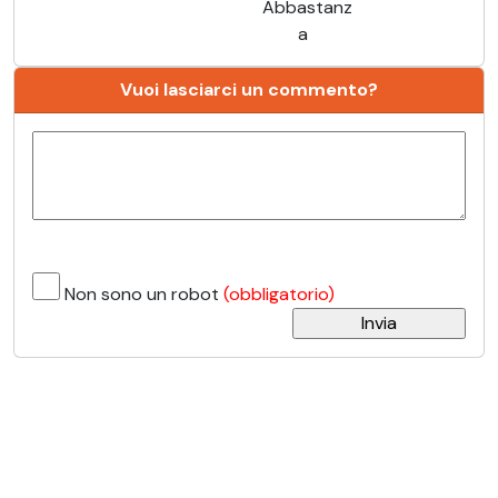
Abbastanz
a
Vuoi lasciarci un commento?
Non sono un robot
(obbligatorio)