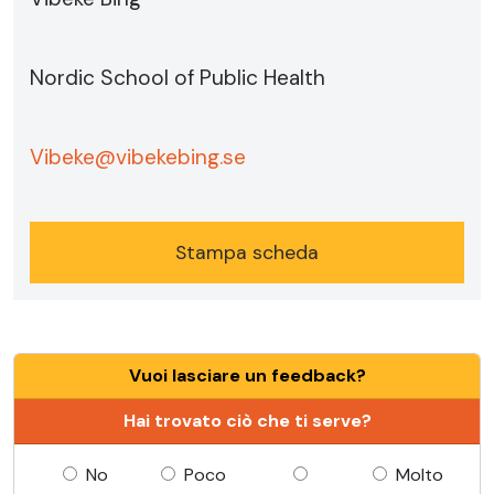
Nordic School of Public Health
Vibeke@vibekebing.se
Stampa scheda
Vuoi lasciare un feedback?
Hai trovato ciò che ti serve?
No
Poco
Molto