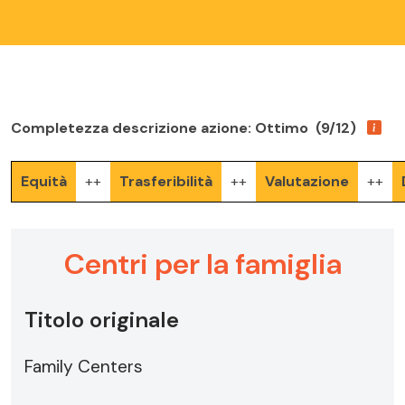
Completezza descrizione azione: Ottimo (9/12)
Equità
++
Trasferibilità
++
Valutazione
++
Centri per la famiglia
Titolo originale
Family Centers