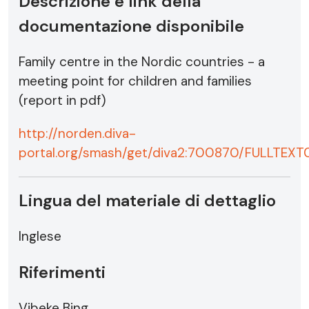
Descrizione e link della
documentazione disponibile
Family centre in the Nordic countries - a
meeting point for children and families
(report in pdf)
http://norden.diva-
portal.org/smash/get/diva2:700870/FULLTEXT0
Lingua del materiale di dettaglio
Inglese
Riferimenti
Vibeke Bing