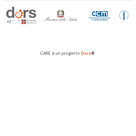
CARE à un progetto
Dors
©