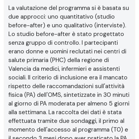
La valutazione del programma si è basata su
due approcci: uno quantitativo (studio
before-after) e uno qualitativo (interviste).
Lo studio before-after è stato progettato
senza gruppo di controllo. I partecipanti
erano donne e uomini reclutati nei centri di
salute primaria (PHC) della regione di
Valencia da medici, infermieri e assistenti
sociali. Il criterio di inclusione era il mancato
rispetto delle raccomandazioni sull'attività
fisica (PA) dell'OMS, sintetizzate in 30 minuti
al giorno di PA moderata per almeno 5 giorni
alla settimana. La raccolta dei dati è stata
effettuata tramite due sondaggi, il primo al
momento dell'accesso al programma (T0) e
il secondo 3 mesi dopo aver praticato la PA