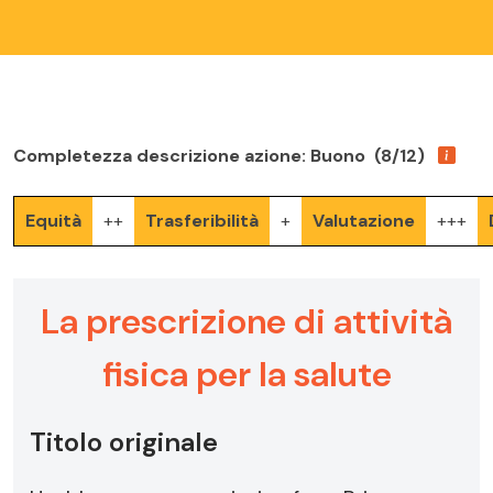
Completezza descrizione azione: Buono (8/12)
Equità
++
Trasferibilità
+
Valutazione
+++
La prescrizione di attività
fisica per la salute
Titolo originale