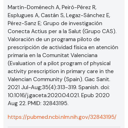
Martín-Doménech A, Peiró-Pérez R,
Esplugues A, Castán S, Legaz-Sánchez E,
Pérez-Sanz E; Grupo de investigación
Conecta Actius per a la Salut (Grupo CAS).
Valoración de un programa piloto de
prescripción de actividad física en atención
primaria en la Comunitat Valenciana
(Evaluation of a pilot program of physical
activity prescription in primary care in the
Valencian Community (Spain). Gac Sanit.
2021 Jul-Aug;35(4):313-319. Spanish. doi:
10.1016/j.gaceta.2020.04.021. Epub 2020
Aug 22. PMID: 32843195.
https://pubmed.ncbi.nlm.nih.gov/32843195/