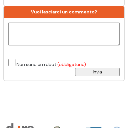
Vuoi lasciarci un commento?
Non sono un robot
(obbligatorio)