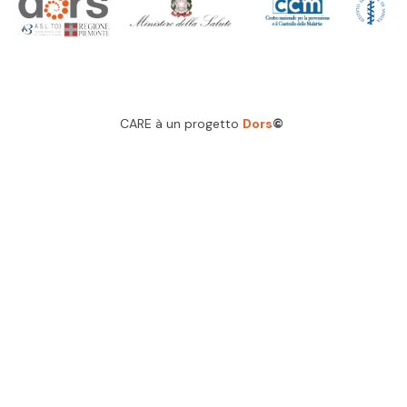
CARE à un progetto
Dors
©