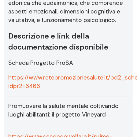
edonica che eudaimonica, che comprende
aspetti emozionali, dimensioni cognitiva e
valutativa, e funzionamento psicologico.
Descrizione e link della
documentazione disponibile
Scheda Progetto ProSA
https://www.retepromozionesalute.it/bd2_sch
idpr2=6466
Promuovere la salute mentale coltivando
luoghi abilitanti: il progetto Vineyard
https://www.secondowelfare.it/primo-