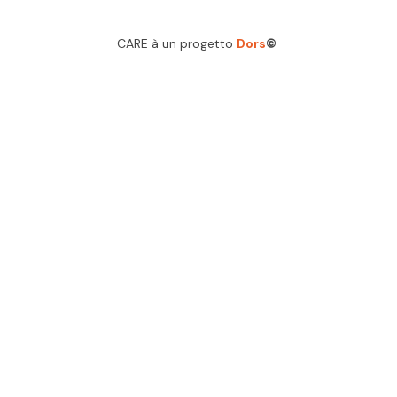
CARE à un progetto
Dors
©