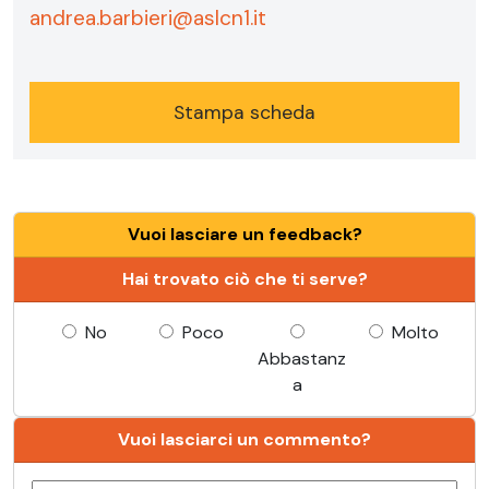
andrea.barbieri@aslcn1.it
Stampa scheda
Vuoi lasciare un feedback?
Hai trovato ciò che ti serve?
No
Poco
Molto
Abbastanz
a
Vuoi lasciarci un commento?