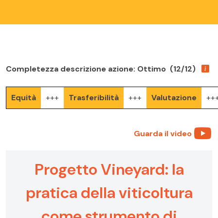
Completezza descrizione azione: Ottimo (12/12)
Equità
+++
Trasferibilità
+++
Valutazione
++
Guarda il video
Progetto Vineyard: la
pratica della viticoltura
come strumento di