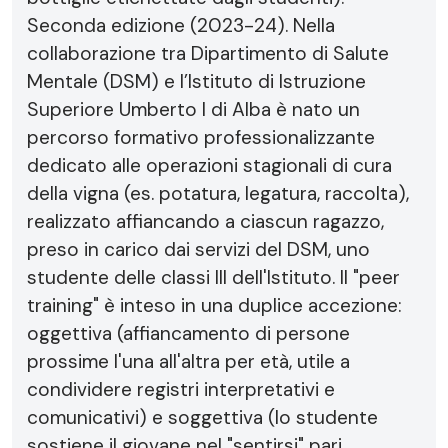
Seconda edizione (2023-24). Nella
collaborazione tra Dipartimento di Salute
Mentale (DSM) e l’Istituto di Istruzione
Superiore Umberto I di Alba è nato un
percorso formativo professionalizzante
dedicato alle operazioni stagionali di cura
della vigna (es. potatura, legatura, raccolta),
realizzato affiancando a ciascun ragazzo,
preso in carico dai servizi del DSM, uno
studente delle classi III dell'Istituto. Il "peer
training" è inteso in una duplice accezione:
oggettiva (affiancamento di persone
prossime l'una all'altra per età, utile a
condividere registri interpretativi e
comunicativi) e soggettiva (lo studente
sostiene il giovane nel "sentirsi" pari,