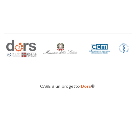
CARE à un progetto
Dors
©