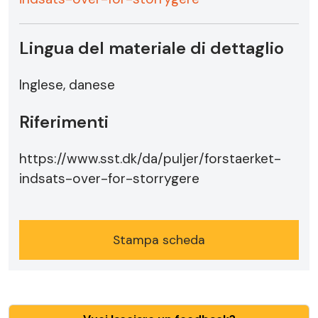
Lingua del materiale di dettaglio
Inglese, danese
Riferimenti
https://www.sst.dk/da/puljer/forstaerket-
indsats-over-for-storrygere
Stampa scheda