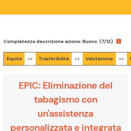
Completezza descrizione azione: Buono (7/12)
Equità
++
Trasferibilità
++
Valutazione
++
EPIC: Eliminazione del
tabagismo con
un'assistenza
personalizzata e integrata