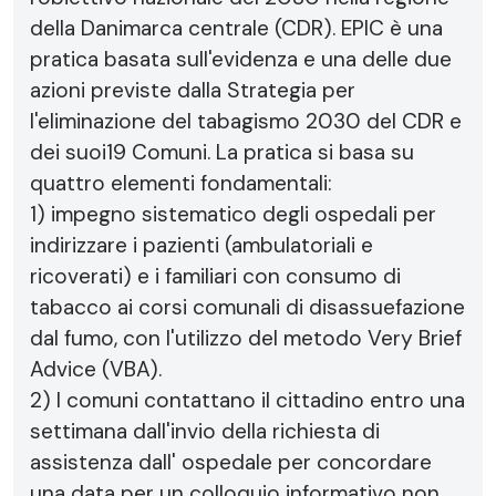
della Danimarca centrale (CDR). EPIC è una
pratica basata sull'evidenza e una delle due
azioni previste dalla Strategia per
l'eliminazione del tabagismo 2030 del CDR e
dei suoi19 Comuni. La pratica si basa su
quattro elementi fondamentali:
1) impegno sistematico degli ospedali per
indirizzare i pazienti (ambulatoriali e
ricoverati) e i familiari con consumo di
tabacco ai corsi comunali di disassuefazione
dal fumo, con l'utilizzo del metodo Very Brief
Advice (VBA).
2) I comuni contattano il cittadino entro una
settimana dall'invio della richiesta di
assistenza dall' ospedale per concordare
una data per un colloquio informativo non