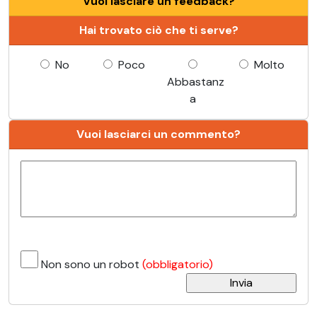
Vuoi lasciare un feedback?
Hai trovato ciò che ti serve?
No
Poco
Molto
Abbastanz
a
Vuoi lasciarci un commento?
Non sono un robot
(obbligatorio)