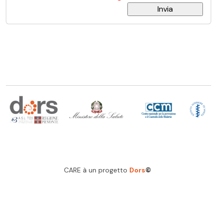
CARE à un progetto
Dors
©