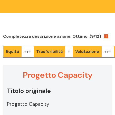
Completezza descrizione azione: Ottimo (9/12)
Equità
+++
Trasferibilità
+
Valutazione
+++
Progetto Capacity
Titolo originale
Progetto Capacity